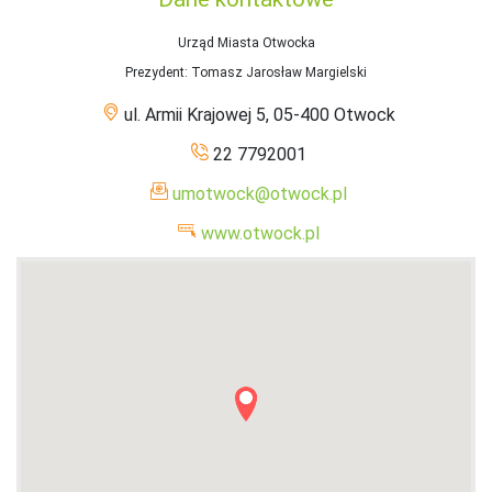
Urząd Miasta Otwocka
Prezydent
: Tomasz Jarosław Margielski
ul. Armii Krajowej 5, 05-400 Otwock
22 7792001
umotwock@otwock.pl
www.otwock.pl