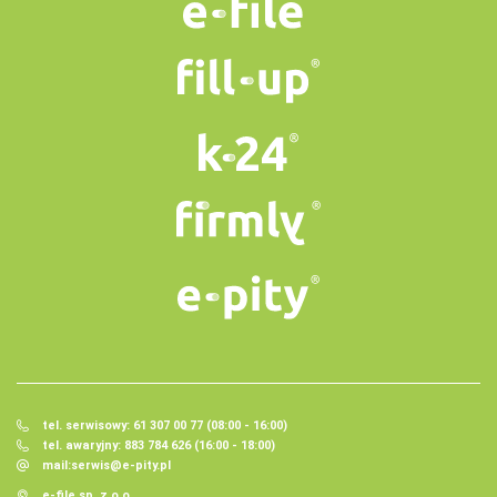
tel. serwisowy: 61 307 00 77 (08:00 - 16:00)
tel. awaryjny: 883 784 626 (16:00 - 18:00)
mail:
serwis@e-pity.pl
e-file sp. z o.o.