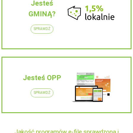
Jesteś
GMINĄ?
SPRAWDŹ
Jesteś OPP
SPRAWDŹ
Jakość programów e-file sprawdzona i