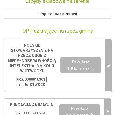
Urzędy skarbowe na terenie
Urząd Skarbowy w Otwocku
OPP działające na rzecz gminy
POLSKIE
STOWARZYSZENIE NA
RZECZ OSÓB Z
NIEPEŁNOSPRAWNOŚCIĄ
Przekaż
INTELEKTUALNĄ KOŁO
1,5% teraz
W OTWOCKU
KRS:
0000016301
miasto:
OTWOCK
FUNDACJA ANIMACJA
Przekaż
KRS:
0000241679