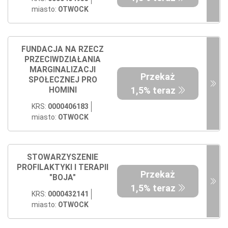
miasto:
OTWOCK
FUNDACJA NA RZECZ
PRZECIWDZIAŁANIA
MARGINALIZACJI
Przekaż
SPOŁECZNEJ PRO
1,5% teraz
HOMINI
KRS:
0000406183
miasto:
OTWOCK
STOWARZYSZENIE
PROFILAKTYKI I TERAPII
Przekaż
"BOJA"
1,5% teraz
KRS:
0000432141
miasto:
OTWOCK