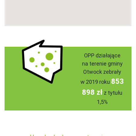
OPP działające
na terenie gminy
Otwock zebrały
853
w 2019 roku
898 zł
z tytułu
1,5%