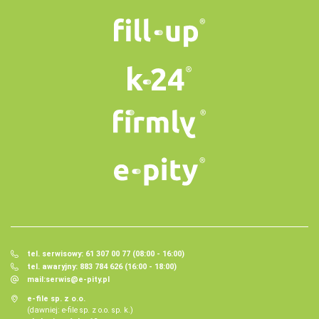
tel. serwisowy: 61 307 00 77 (08:00 - 16:00)
tel. awaryjny: 883 784 626 (16:00 - 18:00)
mail:
serwis@e-pity.pl
e-file sp. z o.o.
(dawniej: e-file sp. z o.o. sp. k.)