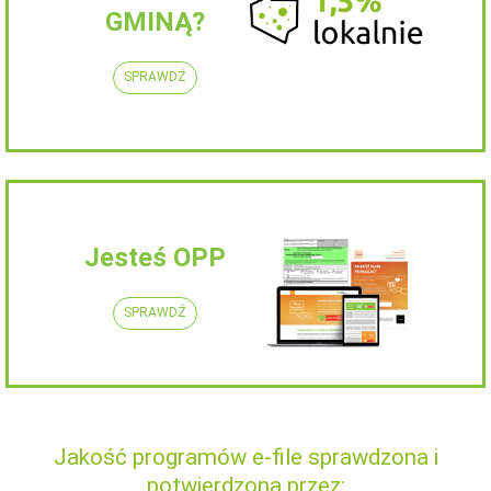
GMINĄ?
SPRAWDŹ
Jesteś OPP
SPRAWDŹ
Jakość programów e-file sprawdzona i
potwierdzona przez: