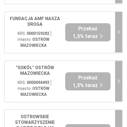
FUNDACJA AMF NASZA
DROGA
Przekaż
KRS:
0000159282
1,5% teraz
miasto:
OSTRÓW
MAZOWIECKA
"SOKÓŁ" OSTRÓW
MAZOWIECKA
Przekaż
KRS:
0000094493
1,5% teraz
miasto:
OSTRÓW
MAZOWIECKA
OSTROWSKIE
STOWARZYSZENIE