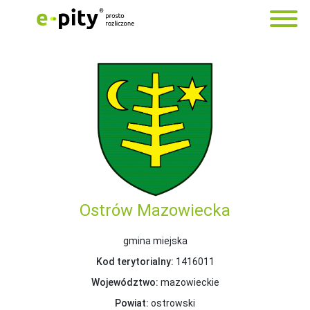
Ostrów Mazowiecka
gmina miejska
Kod terytorialny:
1416011
Województwo:
mazowieckie
Powiat:
ostrowski