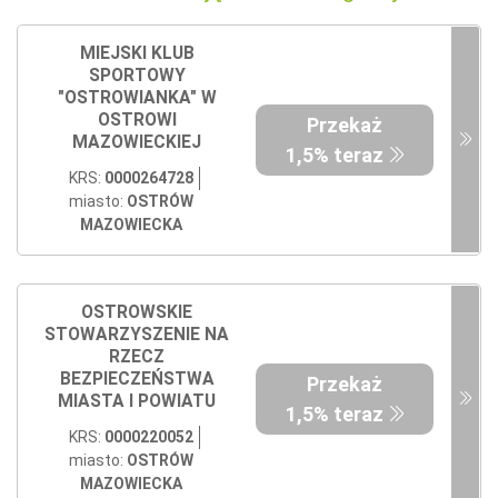
MIEJSKI KLUB
SPORTOWY
"OSTROWIANKA" W
OSTROWI
Przekaż
MAZOWIECKIEJ
1,5% teraz
KRS:
0000264728
miasto:
OSTRÓW
MAZOWIECKA
OSTROWSKIE
STOWARZYSZENIE NA
RZECZ
BEZPIECZEŃSTWA
Przekaż
MIASTA I POWIATU
1,5% teraz
KRS:
0000220052
miasto:
OSTRÓW
MAZOWIECKA