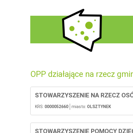
OPP działające na rzecz gmi
STOWARZYSZENIE NA RZECZ OSÓ
KRS:
0000052660
miasto:
OLSZTYNEK
STOWARZYSZENIE POMOCY DZIEC