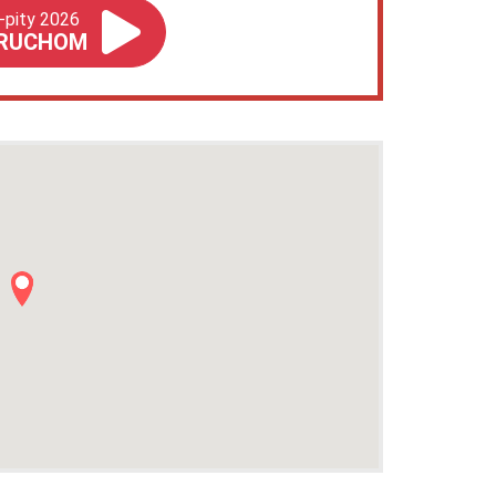
-pity 2026
RUCHOM