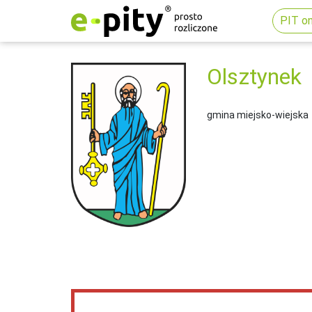
PIT on
Olsztynek
gmina miejsko-wiejska