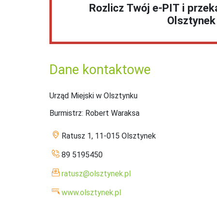
Rozlicz Twój e-PIT i prze
Olsztynek
Dane kontaktowe
Urząd Miejski w Olsztynku
Burmistrz
: Robert Waraksa
Ratusz 1, 11-015 Olsztynek
89 5195450
ratusz@olsztynek.pl
www.olsztynek.pl