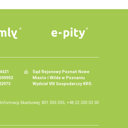
34421
Sąd Rejonowy Poznań Nowe
695953
Miasto i Wilda w Poznaniu
02973
Wydział VIII Gospodarczy KRS.
j Informacji Skarbowej: 801 055 055, +48 22 330 03 30