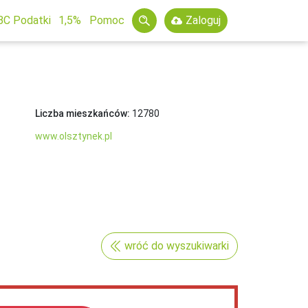
BC Podatki
1,5%
Pomoc
Zaloguj
Liczba mieszkańców:
12780
www.olsztynek.pl
wróć do wyszukiwarki