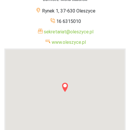
Rynek 1, 37-630 Oleszyce
16 6315010
sekretariat@oleszyce.pl
www.oleszyce.pl