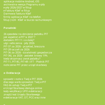
aplikacje mobilne Android, iOS
archiwalna wersja Programu e-pity
e-pity 2026/2027 w fillup
e‑Faktury KSeF w fillup
Darmowa faktura KSeF
firmly aplikacja KSeF na telefon
fillup | k24 - KSeF w biurze rachunkowym
Poradniki
26 sposobów na obniżenie podatku PIT
jak wypełnić e-PIT'a 2027 ?
dostałem PIT-11 i co dalej?
ulgi i odliczenia - pity 2026
PIT-37 za 2026 - przykład, broszura
PIT-28 ryczałt za 2026
PIT-36 za 2026 - działalność gospodarcza
PIT-36L za 2026 - podatek liniowy 19%
kiedy otrzymasz zwrot podatku?
PIT-11, PIT-8C, PIT-4R i IFT - Płatnik PIT
rozliczenie PIT przez urząd skarbowy
e-Deklaracje
sprawdź i rozlicz Twój e PIT 2026
dlaczego warto sprawdzić Twój e-PIT
FAQ do usługi Twój e-PIT
e-Urząd Skarbowy obsługa online
kody weryfikacji UPO e-deklaracji
znajdź kod Urzędu Skarbowego
e-deklaracje VAT, CIT, PCC oraz inne