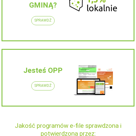
GMINĄ?
SPRAWDŹ
Jesteś OPP
SPRAWDŹ
Jakość programów e-file sprawdzona i
potwierdzona przez: