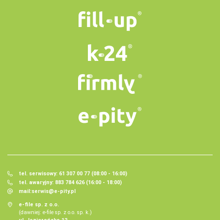
tel. serwisowy: 61 307 00 77 (08:00 - 16:00)
tel. awaryjny: 883 784 626 (16:00 - 18:00)
mail:
serwis@e-pity.pl
e-file sp. z o.o.
(dawniej: e-file sp. z o.o. sp. k.)