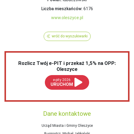
Liczba mieszkańców:
6176
www.oleszyce.pl
wróć do wyszukiwarki
Rozlicz Twój e-PIT i przekaż 1,5% na OPP:
Oleszyce
e-pity 2026
URUCHOM
Dane kontaktowe
Urząd Miasta i Gminy Oleszyce
Burmistrz
: Michał Jabłoński