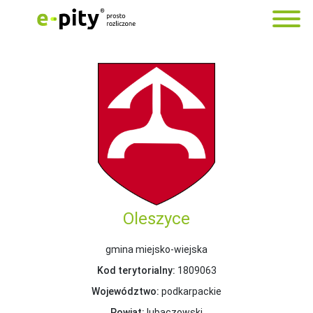
Oleszyce
gmina miejsko-wiejska
Kod terytorialny:
1809063
Województwo:
podkarpackie
Powiat:
lubaczowski