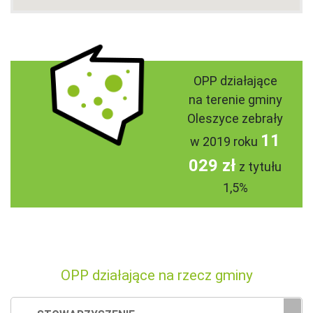
OPP działające
na terenie gminy
Oleszyce zebrały
11
w 2019 roku
029 zł
z tytułu
1,5%
OPP działające na rzecz gminy