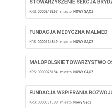
STOWARZYSZENIE SEKCJA BRYDŻ
KRS:
0000248267
miasto:
NOWY SĄCZ
FUNDACJA MEDYCZNA MALMED
KRS:
0000124849
miasto:
NOWY SĄCZ
MAŁOPOLSKIE TOWARZYSTWO O
KRS:
0000028184
miasto:
NOWY SĄCZ
FUNDACJA WSPIERANIA ROZWOJU
KRS:
0000331588
miasto:
Nowy Sącz