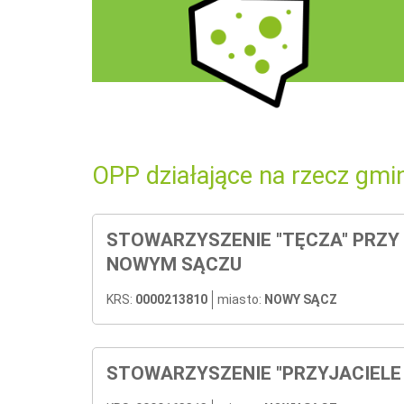
OPP działające na rzecz gmi
STOWARZYSZENIE "TĘCZA" PR
NOWYM SĄCZU
KRS:
0000213810
miasto:
NOWY SĄCZ
STOWARZYSZENIE "PRZYJACIELE 