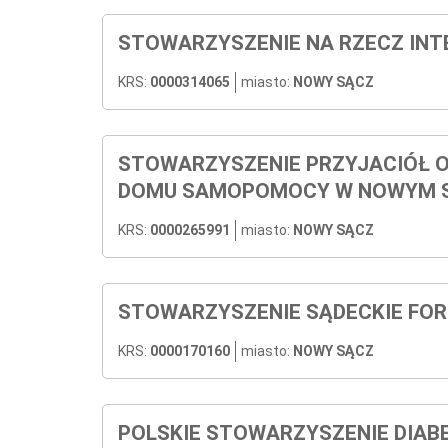
STOWARZYSZENIE NA RZECZ INT
KRS:
0000314065
miasto:
NOWY SĄCZ
STOWARZYSZENIE PRZYJACIÓŁ 
DOMU SAMOPOMOCY W NOWYM S
KRS:
0000265991
miasto:
NOWY SĄCZ
STOWARZYSZENIE SĄDECKIE FOR
KRS:
0000170160
miasto:
NOWY SĄCZ
POLSKIE STOWARZYSZENIE DIA