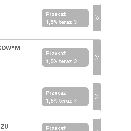
Przekaż
1,5% teraz
SKOWYM
Przekaż
1,5% teraz
Przekaż
1,5% teraz
CZU
Przekaż