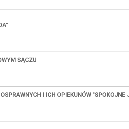
DA"
NOWYM SĄCZU
OSPRAWNYCH I ICH OPIEKUNÓW "SPOKOJNE 