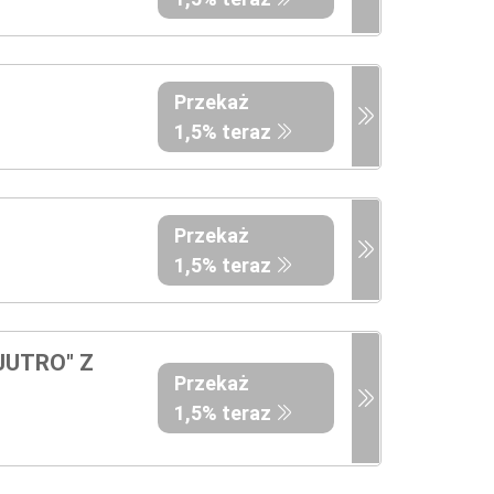
Przekaż
1,5% teraz
Przekaż
1,5% teraz
JUTRO" Z
Przekaż
1,5% teraz