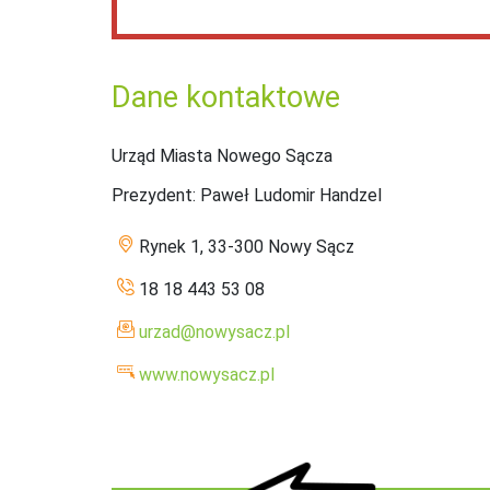
Dane kontaktowe
Urząd Miasta Nowego Sącza
Prezydent
: Paweł Ludomir Handzel
Rynek 1, 33-300 Nowy Sącz
18 18 443 53 08
urzad@nowysacz.pl
www.nowysacz.pl