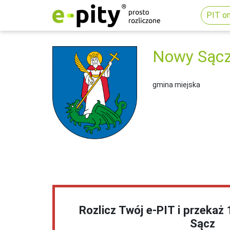
PIT on
Nowy Sąc
gmina miejska
Rozlicz Twój e-PIT i przekaż
Sącz