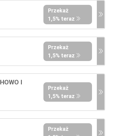
Przekaż
1,5% teraz
Przekaż
1,5% teraz
CHOWO I
Przekaż
1,5% teraz
Przekaż