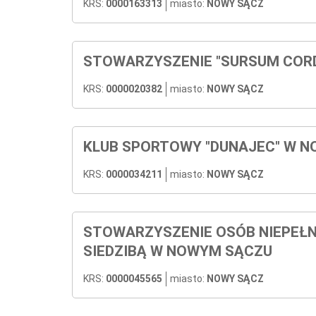
KRS:
0000163313
miasto:
NOWY SĄCZ
STOWARZYSZENIE "SURSUM COR
KRS:
0000020382
miasto:
NOWY SĄCZ
KLUB SPORTOWY "DUNAJEC" W 
KRS:
0000034211
miasto:
NOWY SĄCZ
STOWARZYSZENIE OSÓB NIEPEŁN
SIEDZIBĄ W NOWYM SĄCZU
KRS:
0000045565
miasto:
NOWY SĄCZ