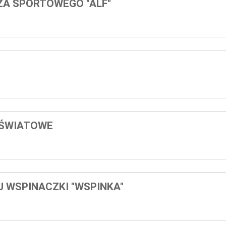
A SPORTOWEGO "ALF"
ŚWIATOWE
 WSPINACZKI "WSPINKA"