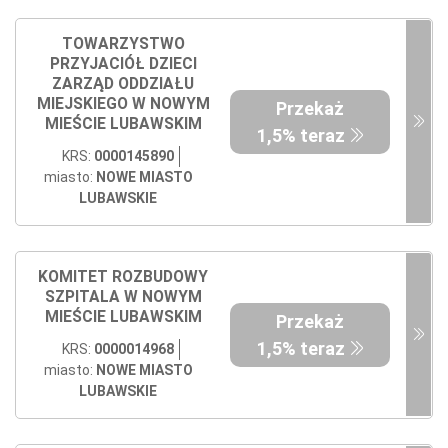
TOWARZYSTWO
PRZYJACIÓŁ DZIECI
ZARZĄD ODDZIAŁU
MIEJSKIEGO W NOWYM
Przekaż
MIEŚCIE LUBAWSKIM
1,5% teraz
KRS:
0000145890
miasto:
NOWE MIASTO
LUBAWSKIE
KOMITET ROZBUDOWY
SZPITALA W NOWYM
MIEŚCIE LUBAWSKIM
Przekaż
1,5% teraz
KRS:
0000014968
miasto:
NOWE MIASTO
LUBAWSKIE