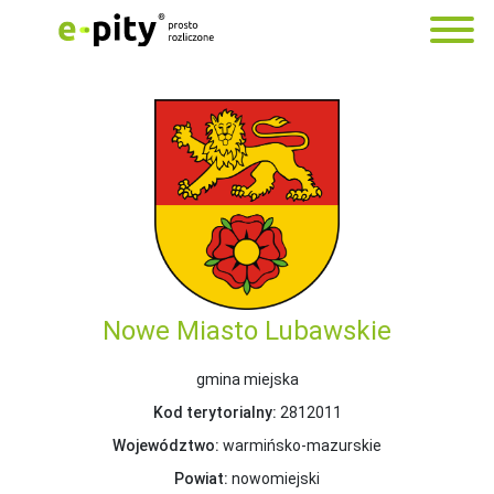
Nowe Miasto Lubawskie
gmina miejska
Kod terytorialny:
2812011
Województwo:
warmińsko-mazurskie
Powiat:
nowomiejski