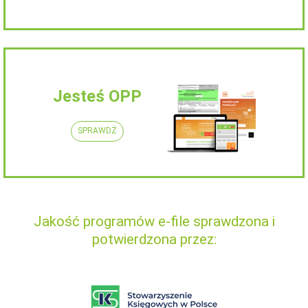
Jesteś OPP
SPRAWDŹ
Jakość programów e-file sprawdzona i
potwierdzona przez: