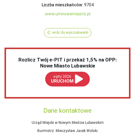
Liczba mieszkańców:
9704
www.umnowemiasto.pl
wróć do wyszukiwarki
Rozlicz Twój e-PIT i przekaż 1,5% na OPP:
Nowe Miasto Lubawskie
e-pity 2026
URUCHOM
Dane kontaktowe
Urząd Miejski w Nowym Mieście Lubawskim
Burmistrz
: Mieczysław Jacek Wolski