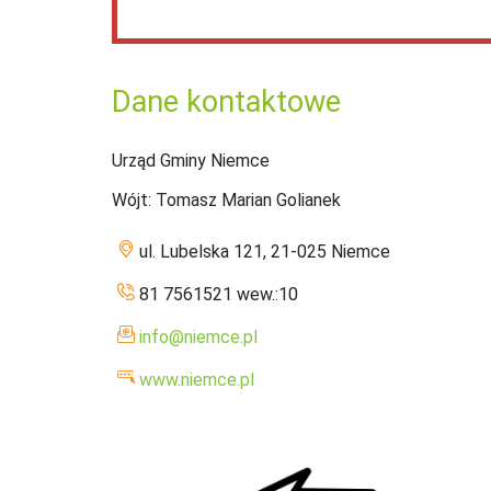
Dane kontaktowe
Urząd Gminy Niemce
Wójt
: Tomasz Marian Golianek
ul. Lubelska 121, 21-025 Niemce
81 7561521 wew.:10
info@niemce.pl
www.niemce.pl