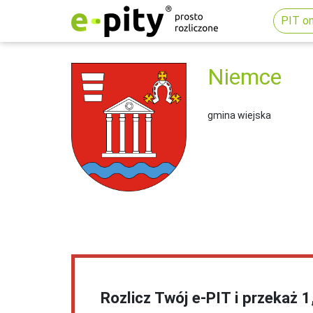
PIT on
Niemce
gmina wiejska
Rozlicz Twój e-PIT i przekaż 