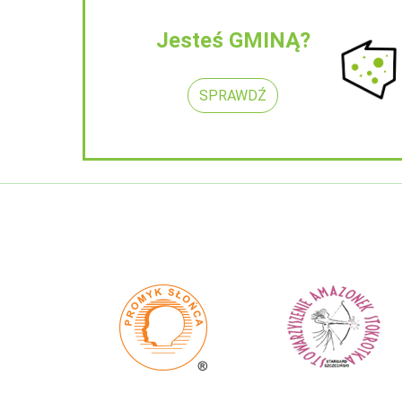
Jesteś GMINĄ?
SPRAWDŹ