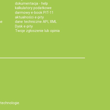
dokumentacja - help
kalkulatory podatkowe
darmowy e-book PIT-11
aktualności e-pity
ne
dane techniczne API, XML
Dysk e-pity
Twoje zgłoszenie lub opinia
e technologie
.