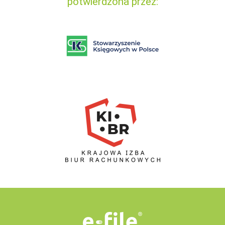
potwierdzona przez: