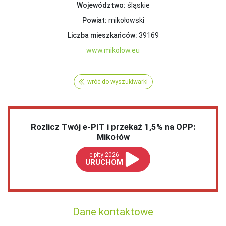
Województwo:
śląskie
Powiat:
mikołowski
Liczba mieszkańców:
39169
www.mikolow.eu
wróć do wyszukiwarki
Rozlicz Twój e-PIT i przekaż 1,5% na OPP:
Mikołów
e-pity 2026
URUCHOM
Dane kontaktowe