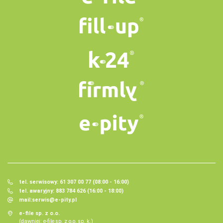
tel. serwisowy: 61 307 00 77 (08:00 - 16:00)
tel. awaryjny: 883 784 626 (16:00 - 18:00)
mail:
serwis@e-pity.pl
e-file sp. z o.o.
(dawniej: e-file sp. z o.o. sp. k.)