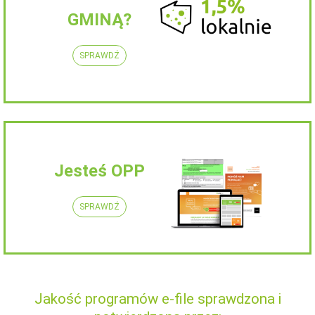
GMINĄ?
SPRAWDŹ
Jesteś OPP
SPRAWDŹ
Jakość programów e-file sprawdzona i