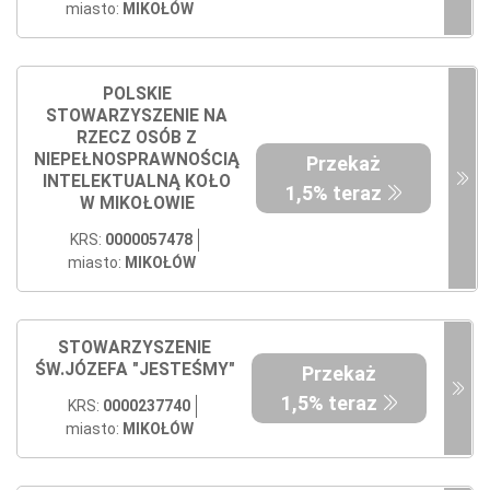
miasto:
MIKOŁÓW
POLSKIE
STOWARZYSZENIE NA
RZECZ OSÓB Z
NIEPEŁNOSPRAWNOŚCIĄ
Przekaż
INTELEKTUALNĄ KOŁO
1,5% teraz
W MIKOŁOWIE
KRS:
0000057478
miasto:
MIKOŁÓW
STOWARZYSZENIE
ŚW.JÓZEFA "JESTEŚMY"
Przekaż
1,5% teraz
KRS:
0000237740
miasto:
MIKOŁÓW