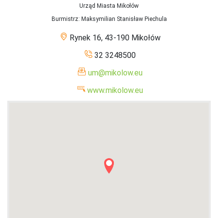
Urząd Miasta Mikołów
Burmistrz
: Maksymilian Stanisław Piechula
Rynek 16, 43-190 Mikołów
32 3248500
um@mikolow.eu
www.mikolow.eu