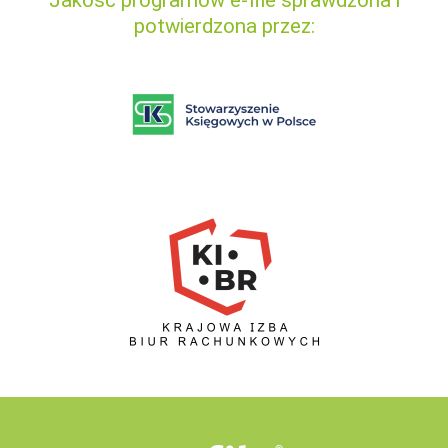
Jakość programów e-file sprawdzona i
potwierdzona przez: