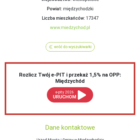
Powiat:
międzychodzki
Liczba mieszkańców:
17347
www.miedzychod.pl
wróć do wyszukiwarki
Rozlicz Twój e-PIT i przekaż 1,5% na OPP:
Międzychód
e-pity 2026
URUCHOM
Dane kontaktowe