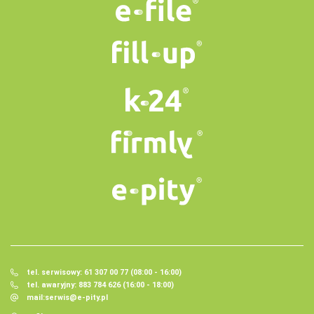
tel. serwisowy: 61 307 00 77 (08:00 - 16:00)
tel. awaryjny: 883 784 626 (16:00 - 18:00)
mail:
serwis@e-pity.pl