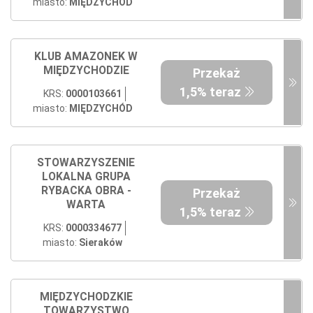
miasto:
MIĘDZYCHÓD
KLUB AMAZONEK W
MIĘDZYCHODZIE
Przekaż
1,5% teraz
KRS:
0000103661
miasto:
MIĘDZYCHÓD
STOWARZYSZENIE
LOKALNA GRUPA
RYBACKA OBRA -
Przekaż
WARTA
1,5% teraz
KRS:
0000334677
miasto:
Sieraków
MIĘDZYCHODZKIE
TOWARZYSTWO