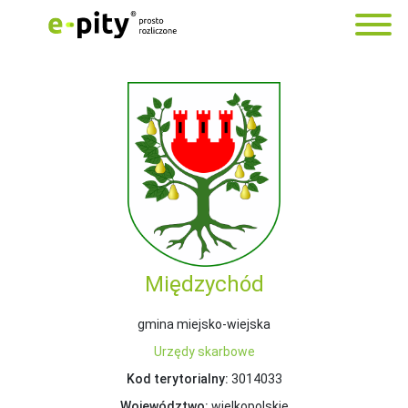
Międzychód
gmina miejsko-wiejska
Urzędy skarbowe
Kod terytorialny:
3014033
Województwo:
wielkopolskie