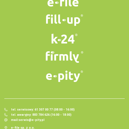
tel. serwisowy: 61 307 00 77 (08:00 - 16:00)
tel. awaryjny: 883 784 626 (16:00 - 18:00)
mail:
serwis@e-pity.pl
e-file sp. z o.o.