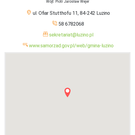
Wójt
: Piotr Jarosław Wejer
ul. Ofiar Stutthofu 11, 84-242 Luzino
58 6782068
sekretariat@luzino.pl
www.samorzad.gov.pl/web/gmina-luzino