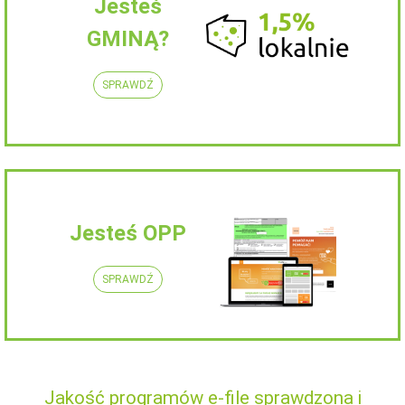
Jesteś
GMINĄ?
SPRAWDŹ
Jesteś OPP
SPRAWDŹ
Jakość programów e-file sprawdzona i