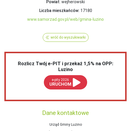
Powiat:
wejherowski
Liczba mieszkańców:
17180
www.samorzad.gov.pl/web/gmina-luzino
wróć do wyszukiwarki
Rozlicz Twój e-PIT i przekaż 1,5% na OPP:
Luzino
e-pity 2026
URUCHOM
Dane kontaktowe
Urząd Gminy Luzino