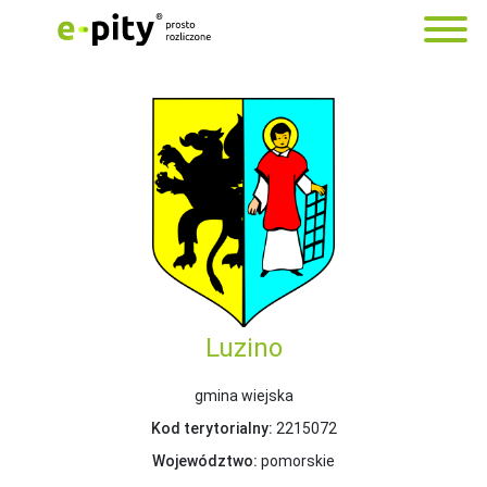
Luzino
gmina wiejska
Kod terytorialny:
2215072
Województwo:
pomorskie