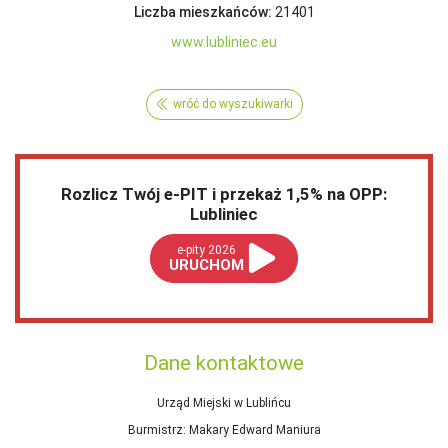
Liczba mieszkańców:
21401
www.lubliniec.eu
wróć do wyszukiwarki
Rozlicz Twój e-PIT i przekaż 1,5% na OPP:
Lubliniec
e-pity 2026
URUCHOM
Dane kontaktowe
Urząd Miejski w Lublińcu
Burmistrz
: Makary Edward Maniura