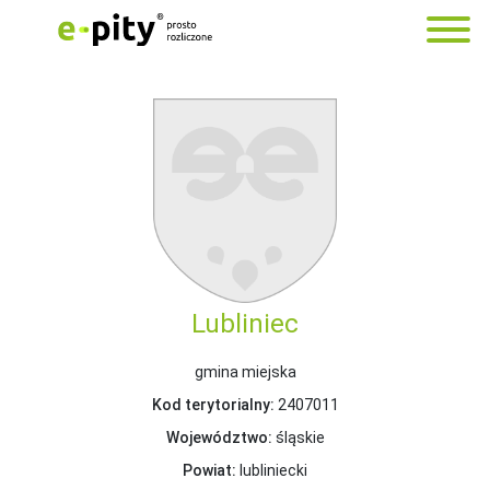
Lubliniec
gmina miejska
Kod terytorialny:
2407011
Województwo:
śląskie
Powiat:
lubliniecki