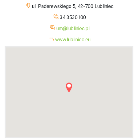
ul. Paderewskiego 5, 42-700 Lubliniec
34 3530100
um@lubliniec.pl
www.lubliniec.eu