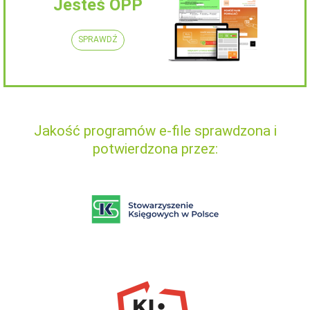
Jesteś OPP
SPRAWDŹ
Jakość programów e-file sprawdzona i
potwierdzona przez: