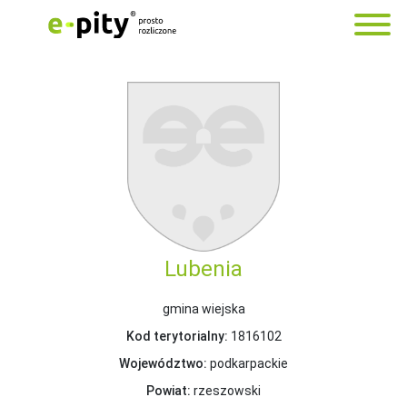
Lubenia
gmina wiejska
Kod terytorialny:
1816102
Województwo:
podkarpackie
Powiat:
rzeszowski