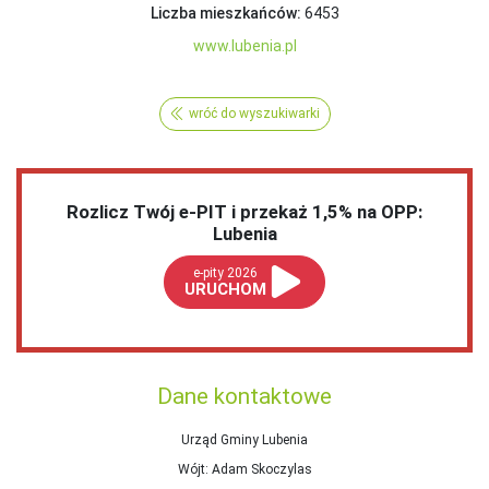
Liczba mieszkańców:
6453
www.lubenia.pl
wróć do wyszukiwarki
Rozlicz Twój e-PIT i przekaż 1,5% na OPP:
Lubenia
e-pity 2026
URUCHOM
Dane kontaktowe
Urząd Gminy Lubenia
Wójt
: Adam Skoczylas