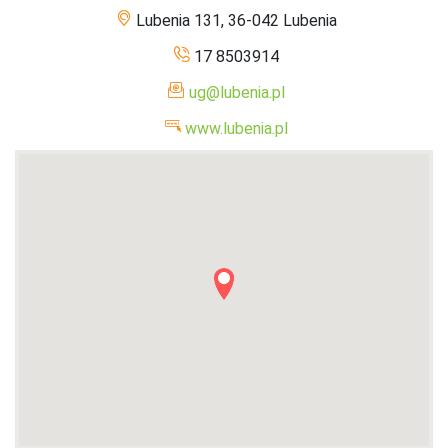
Lubenia 131, 36-042 Lubenia
17 8503914
ug@lubenia.pl
www.lubenia.pl