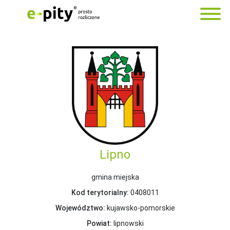
Lipno
gmina miejska
Kod terytorialny:
0408011
Województwo:
kujawsko-pomorskie
Powiat:
lipnowski