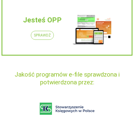
Jesteś OPP
SPRAWDŹ
Jakość programów e-file sprawdzona i
potwierdzona przez: