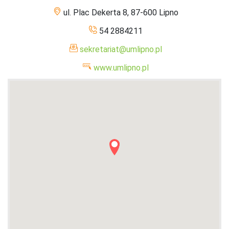
ul. Plac Dekerta 8, 87-600 Lipno
54 2884211
sekretariat@umlipno.pl
www.umlipno.pl