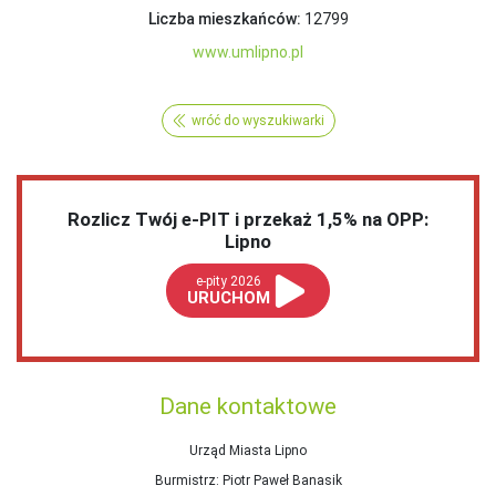
Liczba mieszkańców:
12799
www.umlipno.pl
wróć do wyszukiwarki
Rozlicz Twój e-PIT i przekaż 1,5% na OPP:
Lipno
e-pity 2026
URUCHOM
Dane kontaktowe
Urząd Miasta Lipno
Burmistrz
: Piotr Paweł Banasik