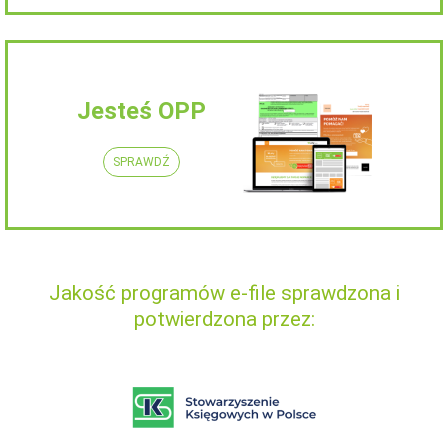
Jesteś OPP
SPRAWDŹ
Jakość programów e-file sprawdzona i
potwierdzona przez: