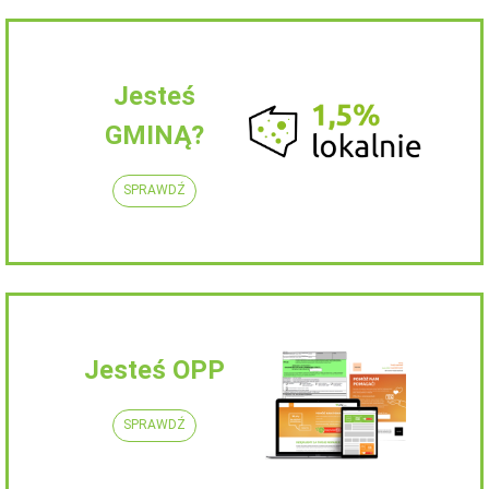
Jesteś
GMINĄ?
SPRAWDŹ
Jesteś OPP
SPRAWDŹ