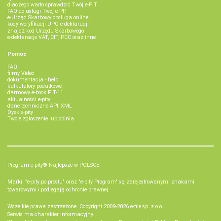
dlaczego warto sprawdzić Twój e-PIT
FAQ do usługi Twój e-PIT
e-Urząd Skarbowy obsługa online
kody weryfikacji UPO e-deklaracji
znajdź kod Urzędu Skarbowego
e-deklaracje VAT, CIT, PCC oraz inne
Pomoc
FAQ
filmy Video
dokumentacja - help
kalkulatory podatkowe
darmowy e-book PIT-11
aktualności e-pity
dane techniczne API, XML
Dysk e-pity
Twoje zgłoszenie lub opinia
Program e-pity® Najlepsze w POLSCE.
Marki: "e-pity po prostu" oraz "e-pity Program" są zarejestrowanymi znakami
towarowymi i podlegają ochronie prawnej.
Wszelkie prawa zastrzeżone. Copyright 2009-2026
e-file sp. z o.o.
Serwis ma charakter informacyjny.