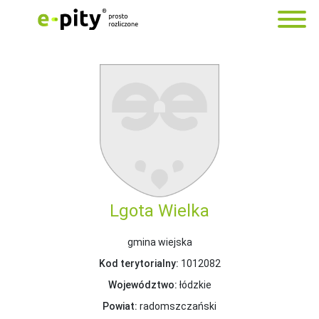
Lgota Wielka
gmina wiejska
Kod terytorialny:
1012082
Województwo:
łódzkie
Powiat:
radomszczański