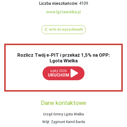
Liczba mieszkańców:
4109
www.lgotawielka.pl
wróć do wyszukiwarki
Rozlicz Twój e-PIT i przekaż 1,5% na OPP:
Lgota Wielka
e-pity 2026
URUCHOM
Dane kontaktowe
Urząd Gminy Lgota Wielka
Wójt
: Zygmunt Kamil Barda