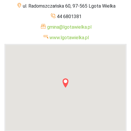
ul. Radomszczańska 60, 97-565 Lgota Wielka
44 6801381
gmina@lgotawielka.pl
www.lgotawielka.pl