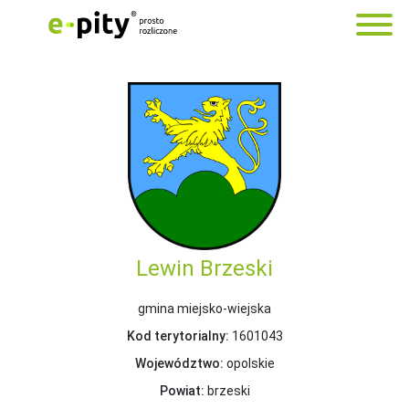
Lewin Brzeski
gmina miejsko-wiejska
Kod terytorialny:
1601043
Województwo:
opolskie
Powiat:
brzeski