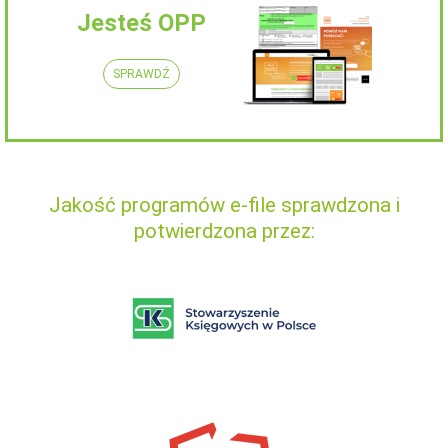
Jesteś OPP
SPRAWDŹ
Jakość programów e-file sprawdzona i
potwierdzona przez: