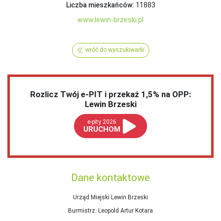
Liczba mieszkańców:
11883
www.lewin-brzeski.pl
wróć do wyszukiwarki
Rozlicz Twój e-PIT i przekaż 1,5% na OPP:
Lewin Brzeski
e-pity 2026
URUCHOM
Dane kontaktowe
Urząd Miejski Lewin Brzeski
Burmistrz
: Leopold Artur Kotara