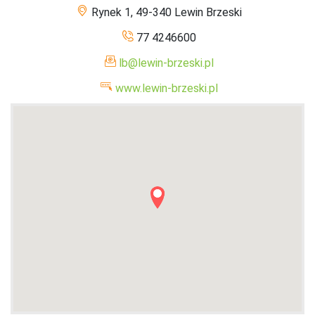
Rynek 1, 49-340 Lewin Brzeski
77 4246600
lb@lewin-brzeski.pl
www.lewin-brzeski.pl