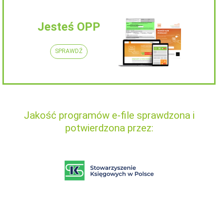
Jesteś OPP
SPRAWDŹ
Jakość programów e-file sprawdzona i
potwierdzona przez: