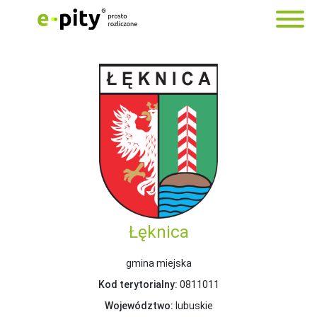
Łęknica
gmina miejska
Kod terytorialny:
0811011
Województwo:
lubuskie