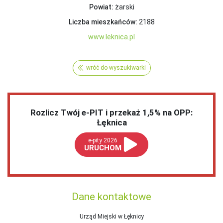
Powiat:
żarski
Liczba mieszkańców:
2188
www.leknica.pl
wróć do wyszukiwarki
Rozlicz Twój e-PIT i przekaż 1,5% na OPP:
Łęknica
e-pity 2026
URUCHOM
Dane kontaktowe
Urząd Miejski w Łęknicy