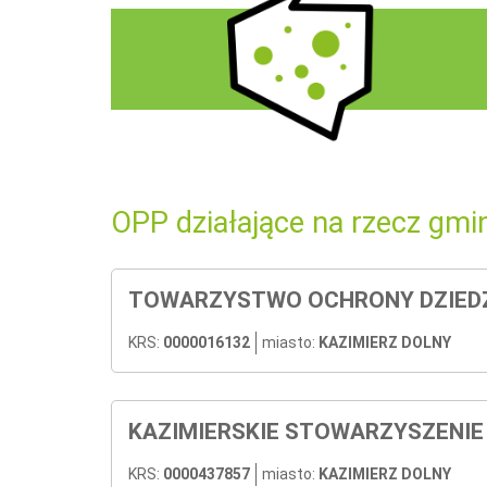
OPP działające na rzecz gmi
TOWARZYSTWO OCHRONY DZIEDZ
KRS:
0000016132
miasto:
KAZIMIERZ DOLNY
KAZIMIERSKIE STOWARZYSZENI
KRS:
0000437857
miasto:
KAZIMIERZ DOLNY