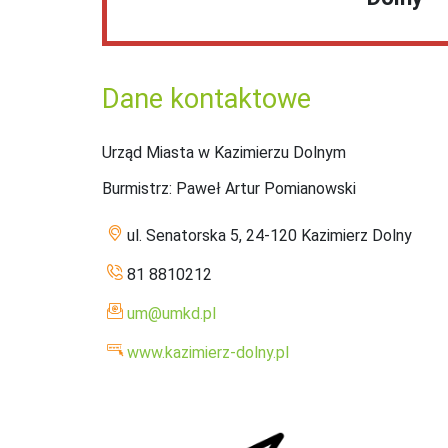
Dane kontaktowe
Urząd Miasta w Kazimierzu Dolnym
Burmistrz
: Paweł Artur Pomianowski
ul. Senatorska 5, 24-120 Kazimierz Dolny
81 8810212
um@umkd.pl
www.kazimierz-dolny.pl