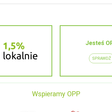
Jesteś O
SPRAWDŹ
Wspieramy OPP