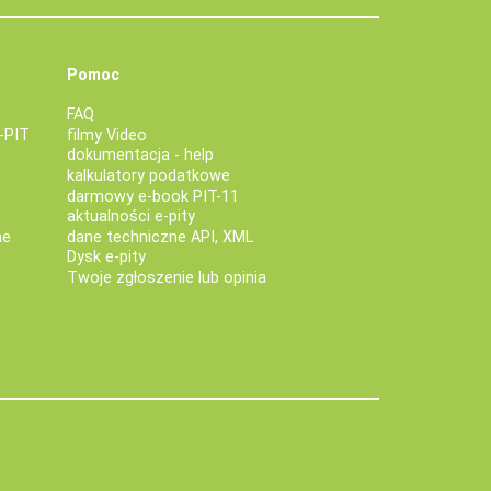
Pomoc
FAQ
-PIT
filmy Video
dokumentacja - help
kalkulatory podatkowe
darmowy e-book PIT-11
aktualności e-pity
ne
dane techniczne API, XML
Dysk e-pity
Twoje zgłoszenie lub opinia