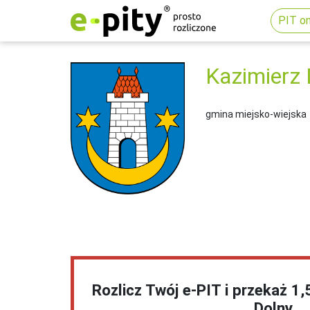
PIT on
Kazimierz 
gmina miejsko-wiejska
Rozlicz Twój e-PIT i przekaż 1
Dolny