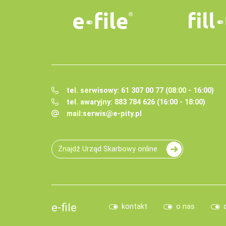
tel. serwisowy: 61 307 00 77 (08:00 - 16:00)
tel. awaryjny: 883 784 626 (16:00 - 18:00)
mail:
serwis@e-pity.pl
Znajdź Urząd Skarbowy online
e-file
kontakt
o nas