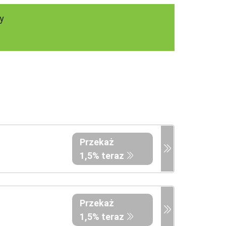
y
Przekaż
1,5% teraz
Przekaż
1,5% teraz