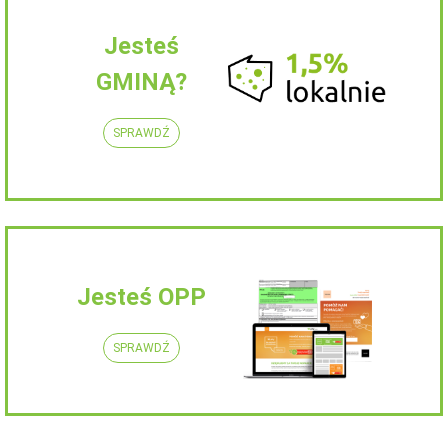
Jesteś
GMINĄ?
SPRAWDŹ
Jesteś OPP
SPRAWDŹ