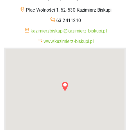
Plac Wolności 1, 62-530 Kazimierz Biskupi
63 2411210
kazimierzbiskupi@kazimierz-biskupi.pl
www.kazimierz-biskupi.pl