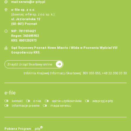
mail:
serwis@e-pity.pl
e-file sp. z o.o.
(dawniej: e-file sp. z o.o. sp. k.)
ul. Jeziorańska 12
(60-461) Poznań
NIP: 7811934421
Regon: 365695953
KRS: 0001202973
Sąd Rejonowy Poznań Nowe Miasto i Wilda w Poznaniu Wydział VIII
Gospodarczy KRS.
Znajdź Urząd Skarbowy online
Infolinia Krajowej Informacji Skarbowej: 801 055 055, +48 22 330 03 30
e-file
kontakt
o nas
opinie użytkowników
wesprzyj e-pity
informacje prawne
mapa serwisu
®
Pobierz
Program
e‑
pity