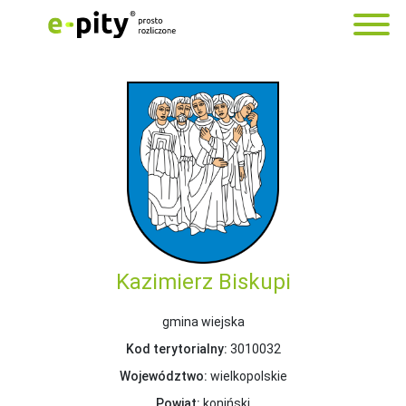
Kazimierz Biskupi
gmina wiejska
Kod terytorialny:
3010032
Województwo:
wielkopolskie
Powiat:
koniński