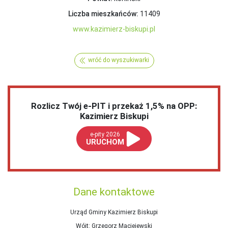
Liczba mieszkańców:
11409
www.kazimierz-biskupi.pl
wróć do wyszukiwarki
Rozlicz Twój e-PIT i przekaż 1,5% na OPP:
Kazimierz Biskupi
e-pity 2026
URUCHOM
Dane kontaktowe
Urząd Gminy Kazimierz Biskupi
Wójt
: Grzegorz Maciejewski