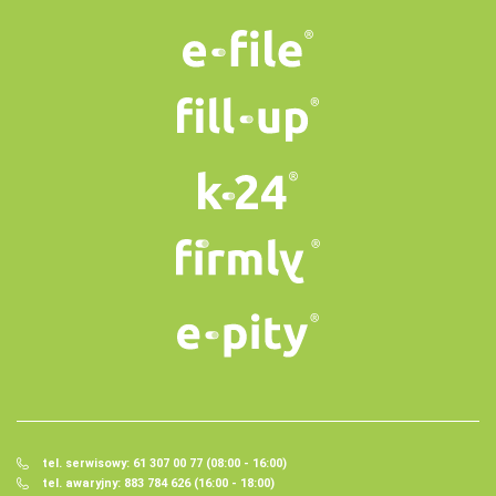
tel. serwisowy: 61 307 00 77 (08:00 - 16:00)
tel. awaryjny: 883 784 626 (16:00 - 18:00)