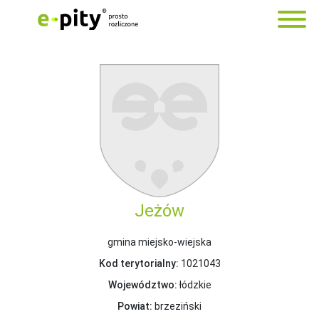
Jeżów
gmina miejsko-wiejska
Kod terytorialny:
1021043
Województwo:
łódzkie
Powiat:
brzeziński