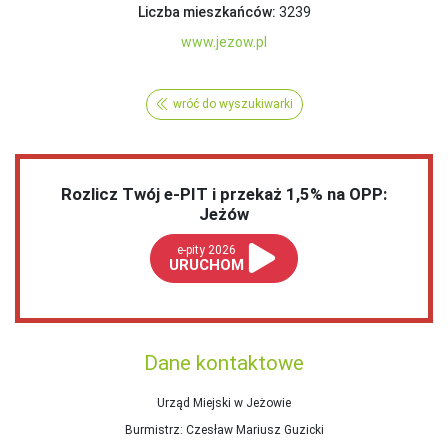
Liczba mieszkańców:
3239
www.jezow.pl
wróć do wyszukiwarki
Rozlicz Twój e-PIT i przekaż 1,5% na OPP:
Jeżów
e-pity 2026
URUCHOM
Dane kontaktowe
Urząd Miejski w Jeżowie
Burmistrz
: Czesław Mariusz Guzicki