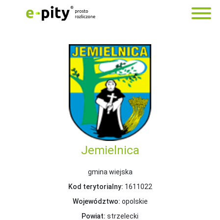
Jemielnica
gmina wiejska
Kod terytorialny:
1611022
Województwo:
opolskie
Powiat:
strzelecki