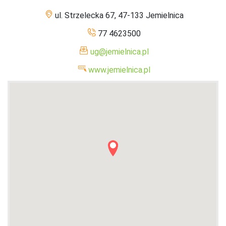
ul. Strzelecka 67, 47-133 Jemielnica
77 4623500
ug@jemielnica.pl
www.jemielnica.pl