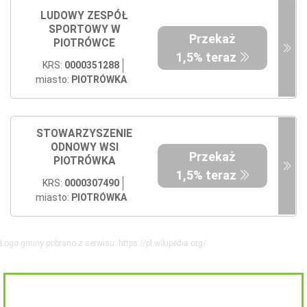
LUDOWY ZESPÓŁ
SPORTOWY W
Przekaż
PIOTRÓWCE
1,5% teraz
KRS:
0000351288
miasto:
PIOTRÓWKA
STOWARZYSZENIE
ODNOWY WSI
Przekaż
PIOTRÓWKA
1,5% teraz
KRS:
0000307490
miasto:
PIOTRÓWKA
Logo gminy pobrano z serwisu: https://pl.wikipedia.org/