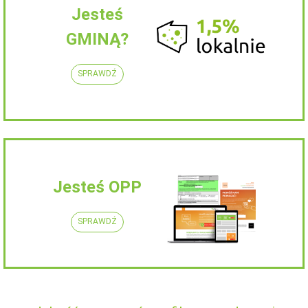
Jesteś
GMINĄ?
SPRAWDŹ
Jesteś OPP
SPRAWDŹ