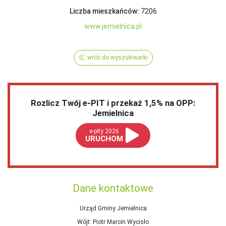
Liczba mieszkańców:
7206
www.jemielnica.pl
wróć do wyszukiwarki
Rozlicz Twój e-PIT i przekaż 1,5% na OPP:
Jemielnica
e-pity 2026
URUCHOM
Dane kontaktowe
Urząd Gminy Jemielnica
Wójt
: Piotr Marcin Wycisło