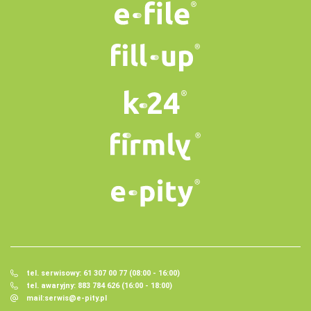
tel. serwisowy: 61 307 00 77 (08:00 - 16:00)
tel. awaryjny: 883 784 626 (16:00 - 18:00)
mail:
serwis@e-pity.pl