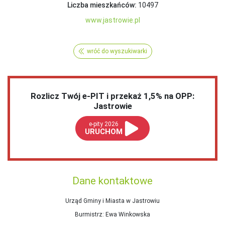
Liczba mieszkańców:
10497
www.jastrowie.pl
wróć do wyszukiwarki
Rozlicz Twój e-PIT i przekaż 1,5% na OPP:
Jastrowie
e-pity 2026
URUCHOM
Dane kontaktowe
Urząd Gminy i Miasta w Jastrowiu
Burmistrz
: Ewa Winkowska