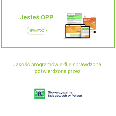
Jesteś OPP
SPRAWDŹ
Jakość programów e-file sprawdzona i
potwierdzona przez: