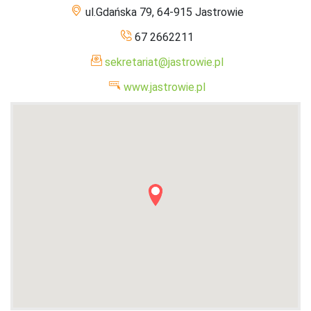
ul.Gdańska 79, 64-915 Jastrowie
67 2662211
sekretariat@jastrowie.pl
www.jastrowie.pl