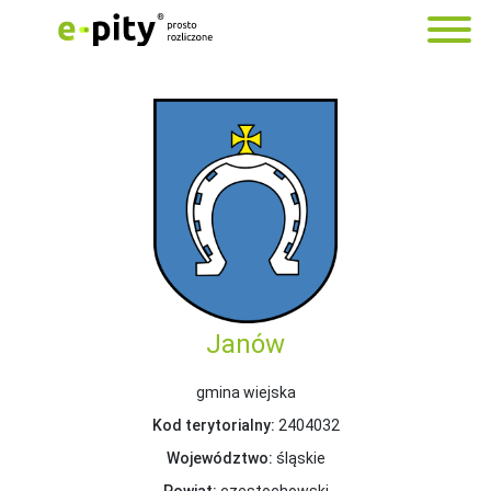
Janów
gmina wiejska
Kod terytorialny:
2404032
Województwo:
śląskie