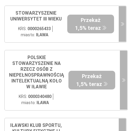
STOWARZYSZENIE
UNIWERSYTET III WIEKU
Przekaż
1,5% teraz
KRS:
0000265433
miasto:
IŁAWA
POLSKIE
STOWARZYSZENIE NA
RZECZ OSÓB Z
NIEPEŁNOSPRAWNOŚCIĄ
Przekaż
INTELEKTUALNĄ KOŁO
1,5% teraz
W IŁAWIE
KRS:
0000340480
miasto:
IŁAWA
IŁAWSKI KLUB SPORTU,