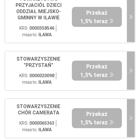
PRZYJACIÓŁ DZIECI
ODDZIAŁ MIEJSKO-
Przekaż
GMINNY W IŁAWIE
1,5% teraz
KRS:
0000358546
miasto:
IŁAWA
STOWARZYSZENIE
"PRZYSTAŃ"
Przekaż
1,5% teraz
KRS:
0000020098
miasto:
IŁAWA
STOWARZYSZENIE
CHÓR CAMERATA
Przekaż
1,5% teraz
KRS:
0000065363
miasto:
IŁAWA