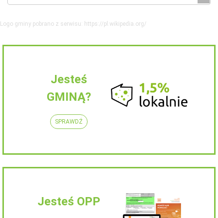
Logo gminy pobrano z serwisu: https://pl.wikipedia.org/
Jesteś
GMINĄ?
SPRAWDŹ
Jesteś OPP