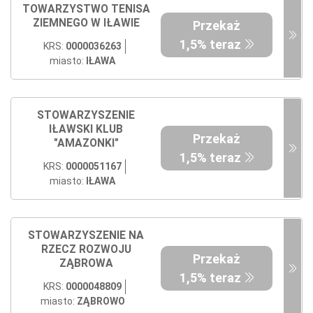
TOWARZYSTWO TENISA
ZIEMNEGO W IŁAWIE
Przekaż
1,5% teraz
KRS:
0000036263
miasto:
IŁAWA
STOWARZYSZENIE
IŁAWSKI KLUB
Przekaż
"AMAZONKI"
1,5% teraz
KRS:
0000051167
miasto:
IŁAWA
STOWARZYSZENIE NA
RZECZ ROZWOJU
Przekaż
ZĄBROWA
1,5% teraz
KRS:
0000048809
miasto:
ZĄBROWO