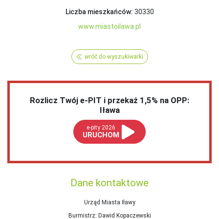
Liczba mieszkańców:
30330
www.miastoilawa.pl
wróć do wyszukiwarki
Rozlicz Twój e-PIT i przekaż 1,5% na OPP:
Iława
e-pity 2026
URUCHOM
Dane kontaktowe
Urząd Miasta Iławy
Burmistrz
: Dawid Kopaczewski