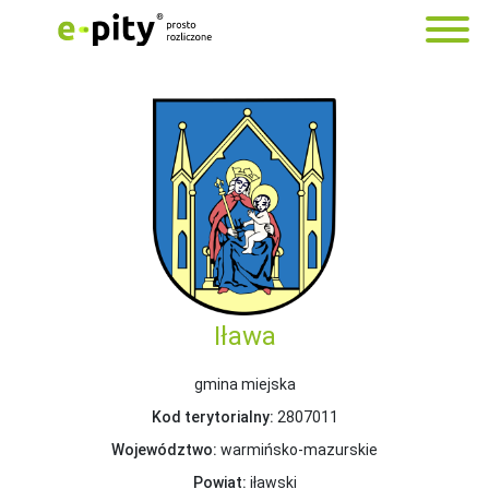
Iława
gmina miejska
Kod terytorialny:
2807011
Województwo:
warmińsko-mazurskie
Powiat:
iławski