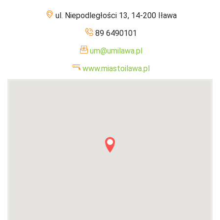
ul. Niepodległości 13, 14-200 Iława
89 6490101
um@umilawa.pl
www.miastoilawa.pl