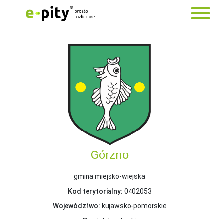
Górzno
gmina miejsko-wiejska
Kod terytorialny:
0402053
Województwo:
kujawsko-pomorskie