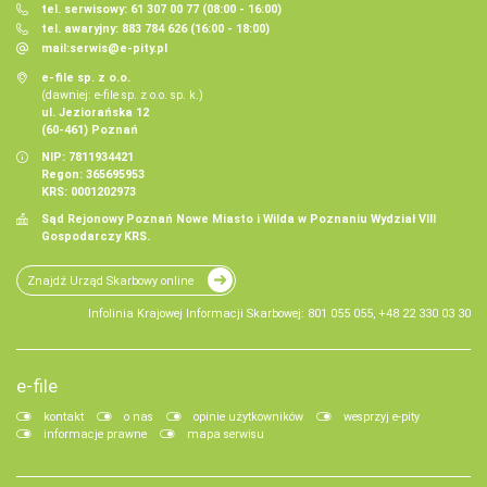
tel. serwisowy: 61 307 00 77 (08:00 - 16:00)
tel. awaryjny: 883 784 626 (16:00 - 18:00)
mail:
serwis@e-pity.pl
e-file sp. z o.o.
(dawniej: e-file sp. z o.o. sp. k.)
ul. Jeziorańska 12
(60-461) Poznań
NIP: 7811934421
Regon: 365695953
KRS: 0001202973
Sąd Rejonowy Poznań Nowe Miasto i Wilda w Poznaniu Wydział VIII
Gospodarczy KRS.
Znajdź Urząd Skarbowy online
Infolinia Krajowej Informacji Skarbowej: 801 055 055, +48 22 330 03 30
e-file
kontakt
o nas
opinie użytkowników
wesprzyj e-pity
informacje prawne
mapa serwisu