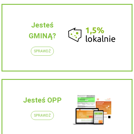
Jesteś
GMINĄ?
SPRAWDŹ
Jesteś OPP
SPRAWDŹ