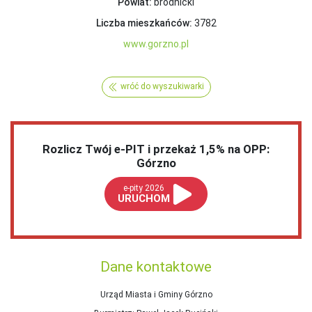
Powiat:
brodnicki
Liczba mieszkańców:
3782
www.gorzno.pl
wróć do wyszukiwarki
Rozlicz Twój e-PIT i przekaż 1,5% na OPP:
Górzno
e-pity 2026
URUCHOM
Dane kontaktowe
Urząd Miasta i Gminy Górzno