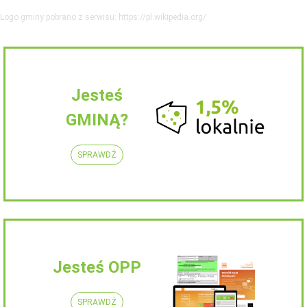
Logo gminy pobrano z serwisu: https://pl.wikipedia.org/
Jesteś
GMINĄ?
SPRAWDŹ
Jesteś OPP
SPRAWDŹ