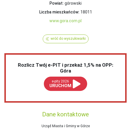
Powiat:
górowski
Liczba mieszkańców:
18011
www.gora.com.pl
wróć do wyszukiwarki
Rozlicz Twój e-PIT i przekaż 1,5% na OPP:
Góra
e-pity 2026
URUCHOM
Dane kontaktowe
Urząd Miasta i Gminy w Górze