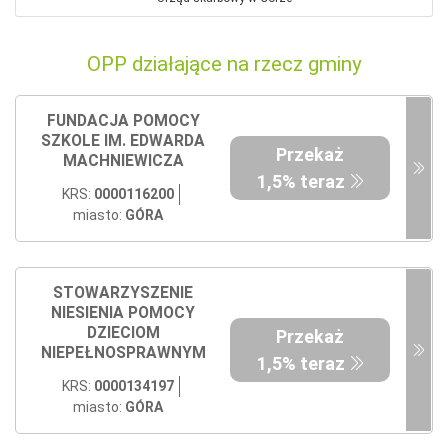
OPP działające na rzecz gminy
FUNDACJA POMOCY
SZKOLE IM. EDWARDA
Przekaż
MACHNIEWICZA
1,5% teraz
KRS:
0000116200
miasto:
GÓRA
STOWARZYSZENIE
NIESIENIA POMOCY
DZIECIOM
Przekaż
NIEPEŁNOSPRAWNYM
1,5% teraz
KRS:
0000134197
miasto:
GÓRA