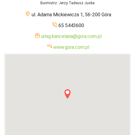
Burmistrz
: Jerzy Tadeusz Juska
ul. Adama Mickiewicza 1, 56-200 Góra
65 5443600
umig.kancelaria@gora.com.pl
www.gora.com.pl