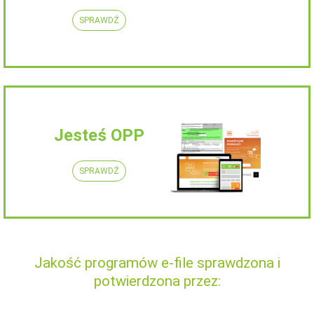
SPRAWDŹ
Jesteś OPP
SPRAWDŹ
Jakość programów e-file sprawdzona i
potwierdzona przez: