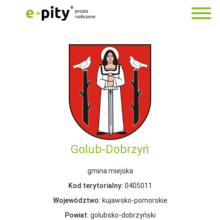
Golub-Dobrzyń
gmina miejska
Kod terytorialny:
0405011
Województwo:
kujawsko-pomorskie
Powiat:
golubsko-dobrzyński