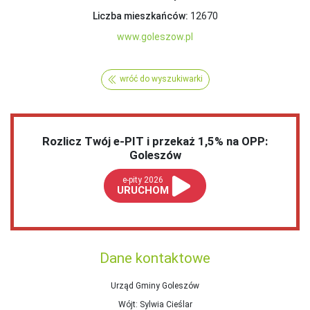
Liczba mieszkańców:
12670
www.goleszow.pl
wróć do wyszukiwarki
Rozlicz Twój e-PIT i przekaż 1,5% na OPP:
Goleszów
e-pity 2026
URUCHOM
Dane kontaktowe
Urząd Gminy Goleszów
Wójt
: Sylwia Cieślar