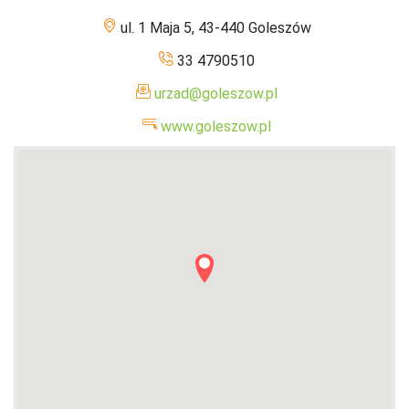
ul. 1 Maja 5, 43-440 Goleszów
33 4790510
urzad@goleszow.pl
www.goleszow.pl