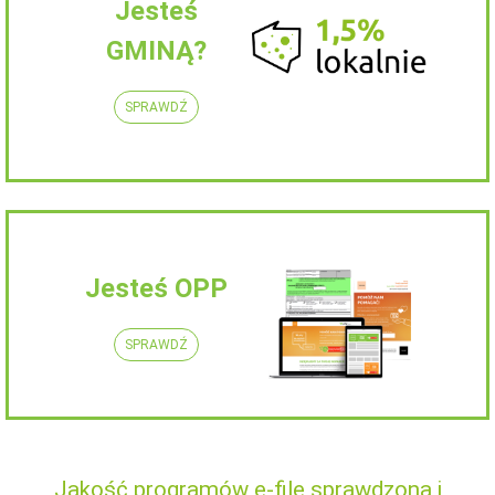
Jesteś
GMINĄ?
SPRAWDŹ
Jesteś OPP
SPRAWDŹ
Jakość programów e-file sprawdzona i