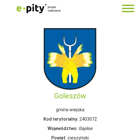
Goleszów
gmina wiejska
Kod terytorialny:
2403072
Województwo:
śląskie
Powiat:
cieszyński