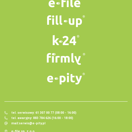
tel. serwisowy: 61 307 00 77 (08:00 - 16:00)
tel. awaryjny: 883 784 626 (16:00 - 18:00)
mail:
serwis@e-pity.pl
e-file sp. z o.o.