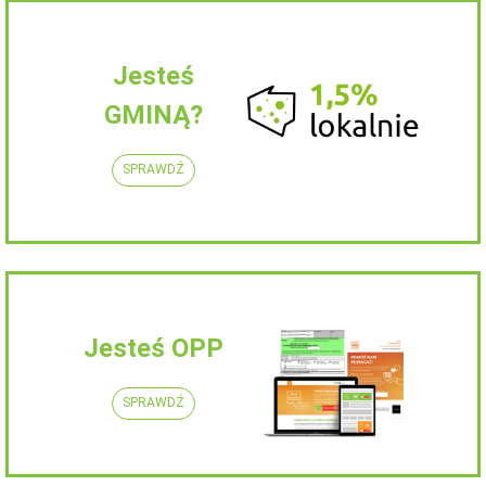
Jesteś
GMINĄ?
SPRAWDŹ
Jesteś OPP
SPRAWDŹ