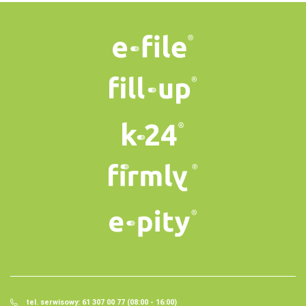
tel. serwisowy: 61 307 00 77 (08:00 - 16:00)