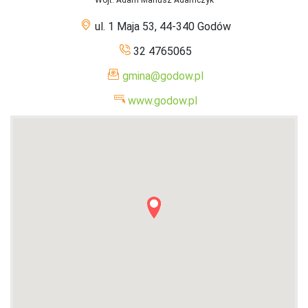
ul. 1 Maja 53, 44-340 Godów
32 4765065
gmina@godow.pl
www.godow.pl