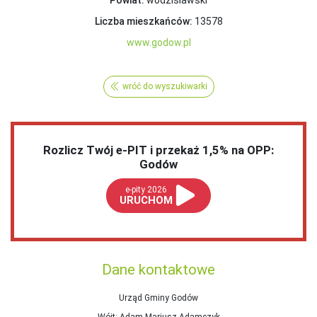
Powiat:
wodzisławski
Liczba mieszkańców:
13578
www.godow.pl
wróć do wyszukiwarki
Rozlicz Twój e-PIT i przekaż 1,5% na OPP:
Godów
e-pity 2026
URUCHOM
Dane kontaktowe
Urząd Gminy Godów
Wójt
: Adam Mariusz Adamczyk