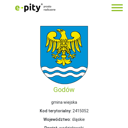
Godów
gmina wiejska
Kod terytorialny:
2415052
Województwo:
śląskie