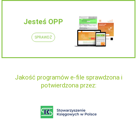
Jesteś OPP
SPRAWDŹ
Jakość programów e-file sprawdzona i
potwierdzona przez: