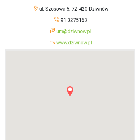
ul. Szosowa 5, 72-420 Dziwnów
91 3275163
um@dziwnow.pl
www.dziwnow.pl