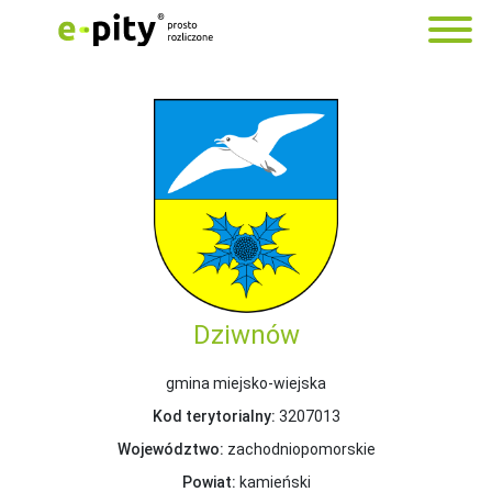
Dziwnów
gmina miejsko-wiejska
Kod terytorialny:
3207013
Województwo:
zachodniopomorskie
Powiat:
kamieński