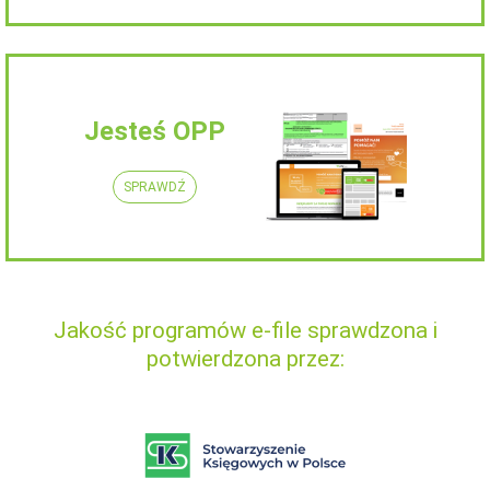
Jesteś OPP
SPRAWDŹ
Jakość programów e-file sprawdzona i
potwierdzona przez: