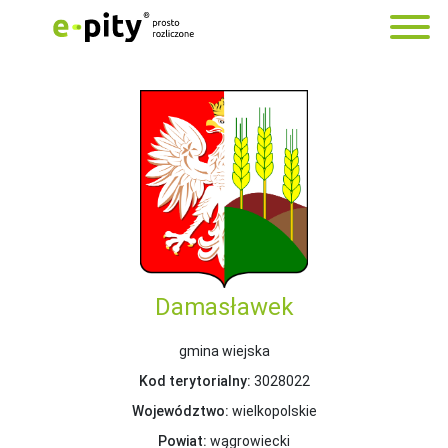
Damasławek
gmina wiejska
Kod terytorialny:
3028022
Województwo:
wielkopolskie
Powiat:
wągrowiecki