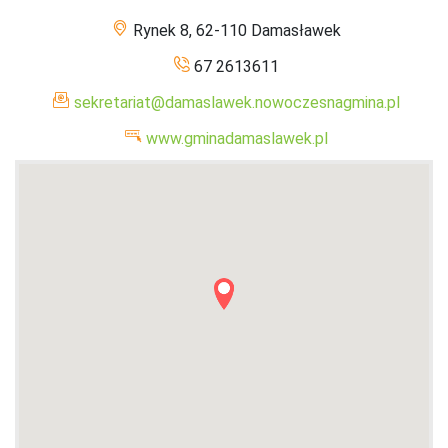
Rynek 8, 62-110 Damasławek
67 2613611
sekretariat@damaslawek.nowoczesnagmina.pl
www.gminadamaslawek.pl