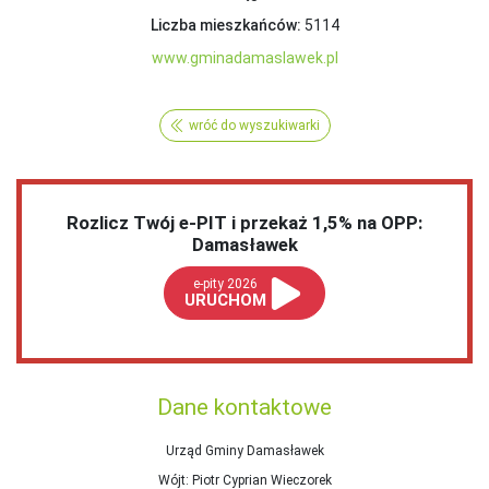
Liczba mieszkańców:
5114
www.gminadamaslawek.pl
wróć do wyszukiwarki
Rozlicz Twój e-PIT i przekaż 1,5% na OPP:
Damasławek
e-pity 2026
URUCHOM
Dane kontaktowe
Urząd Gminy Damasławek
Wójt
: Piotr Cyprian Wieczorek