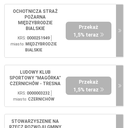
OCHOTNICZA STRAŻ
POŻARNA
MIĘDZYBRODZIE
Przekaż
BIALSKIE
1,5% teraz
KRS:
0000251949
miasto:
MIĘDZYBRODZIE
BIALSKIE
LUDOWY KLUB
SPORTOWY "MAGÓRKA"
Przekaż
CZERNICHÓW - TRESNA
1,5% teraz
KRS:
0000003232
miasto:
CZERNICHÓW
STOWARZYSZENIE NA
RZECZ ROZWOJU GMINY