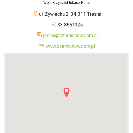
Wójt
: Krzysztof łukasz Harat
ul. Żywiecka 2, 34-311 Tresna
33 8661325
gmina@czernichow.com.pl
www.czernichow.com.pl