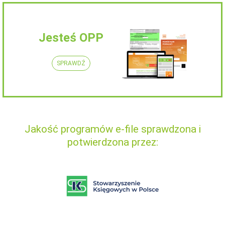
Jesteś OPP
SPRAWDŹ
Jakość programów e-file sprawdzona i
potwierdzona przez: