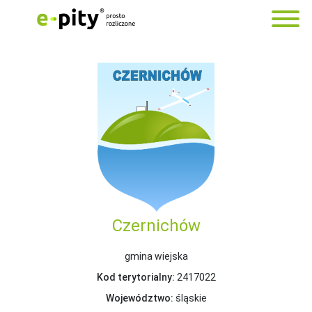
Czernichów
gmina wiejska
Kod terytorialny:
2417022
Województwo:
śląskie