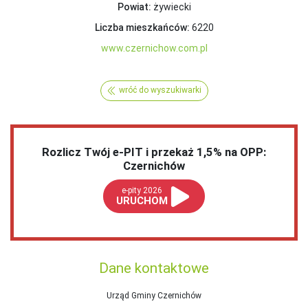
Powiat:
żywiecki
Liczba mieszkańców:
6220
www.czernichow.com.pl
wróć do wyszukiwarki
Rozlicz Twój e-PIT i przekaż 1,5% na OPP:
Czernichów
e-pity 2026
URUCHOM
Dane kontaktowe
Urząd Gminy Czernichów