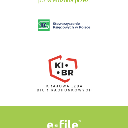
potwierdzona przez: