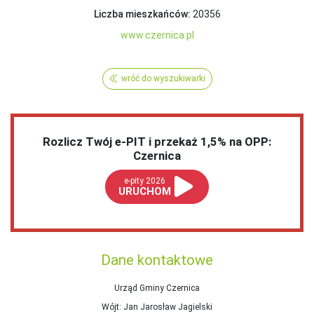
Liczba mieszkańców:
20356
www.czernica.pl
wróć do wyszukiwarki
Rozlicz Twój e-PIT i przekaż 1,5% na OPP:
Czernica
e-pity 2026
URUCHOM
Dane kontaktowe
Urząd Gminy Czernica
Wójt
: Jan Jarosław Jagielski