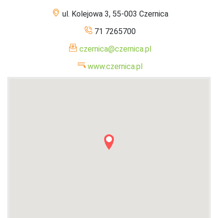
ul. Kolejowa 3, 55-003 Czernica
71 7265700
czernica@czernica.pl
www.czernica.pl