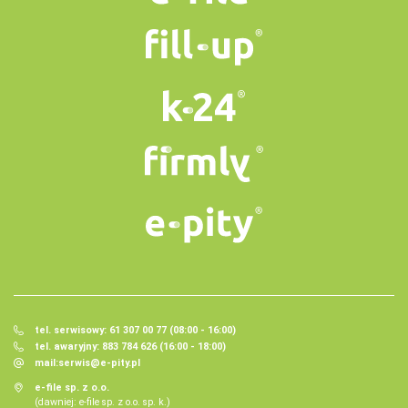
tel. serwisowy: 61 307 00 77 (08:00 - 16:00)
tel. awaryjny: 883 784 626 (16:00 - 18:00)
mail:
serwis@e-pity.pl
e-file sp. z o.o.
(dawniej: e-file sp. z o.o. sp. k.)