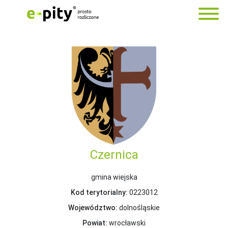
Czernica
gmina wiejska
Kod terytorialny:
0223012
Województwo:
dolnośląskie
Powiat:
wrocławski