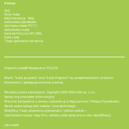
Pomoc
FAQ
filmy Video
dokumentacja - help
kalkulatory podatkowe
darmowy e-book PIT-11
aktualności e-pity
dane techniczne API, XML
Dysk e-pity
Twoje zgłoszenie lub opinia
Program e-pity® Najlepsze w POLSCE.
Marki: "e-pity po prostu" oraz "e-pity Program" są zarejestrowanymi znakami
towarowymi i podlegają ochronie prawnej.
Wszelkie prawa zastrzeżone. Copyright 2009-2026
e-file sp. z o.o.
Serwis ma charakter informacyjny.
Warunki korzystania z serwisu zawarte są w
Regulaminie
i
Polityce Prywatności
.
Serwis wykorzystuje
pliki cookies i inne technologie
.
Modyfikuj Twoje ustawienia prywatności i plików cookies »
Zastrzeżone nazwy i loga firm, zostały użyte wyłącznie w celu identyfikacji.
site credits