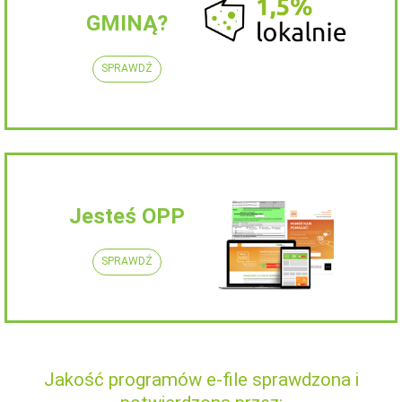
GMINĄ?
SPRAWDŹ
Jesteś OPP
SPRAWDŹ
Jakość programów e-file sprawdzona i