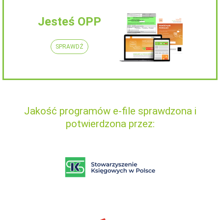
Jesteś OPP
SPRAWDŹ
Jakość programów e-file sprawdzona i
potwierdzona przez: