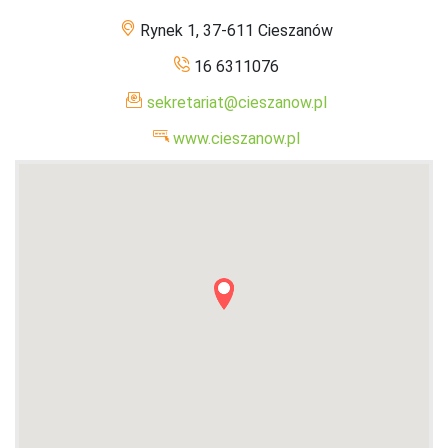
Rynek 1, 37-611 Cieszanów
16 6311076
sekretariat@cieszanow.pl
www.cieszanow.pl