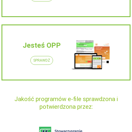
Jesteś OPP
SPRAWDŹ
Jakość programów e-file sprawdzona i
potwierdzona przez: