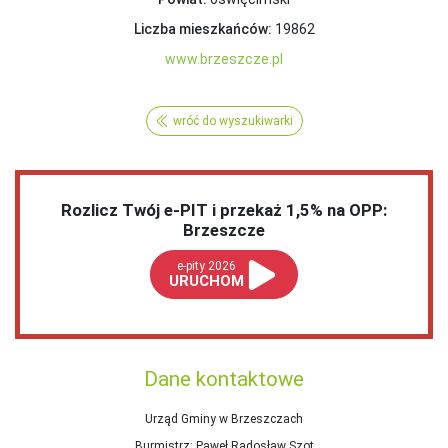
Liczba mieszkańców:
19862
www.brzeszcze.pl
wróć do wyszukiwarki
Rozlicz Twój e-PIT i przekaż 1,5% na OPP:
Brzeszcze
e-pity 2026
URUCHOM
Dane kontaktowe
Urząd Gminy w Brzeszczach
Burmistrz
: Paweł Radosław Szot