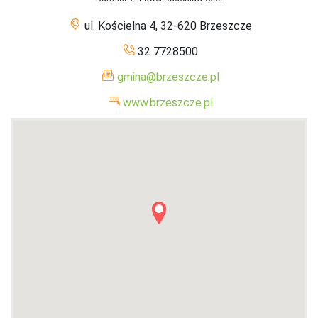
ul. Kościelna 4, 32-620 Brzeszcze
32 7728500
gmina@brzeszcze.pl
www.brzeszcze.pl