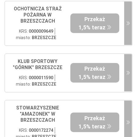
OCHOTNICZA STRAŻ
POŻARNA W
Przekaż
BRZESZCZACH
1,5% teraz
KRS:
0000009649
miasto:
BRZESZCZE
KLUB SPORTOWY
"GÓRNIK" BRZESZCZE
Przekaż
1,5% teraz
KRS:
0000011590
miasto:
BRZESZCZE
STOWARZYSZENIE
"AMAZONEK" W
Przekaż
BRZESZCZACH
1,5% teraz
KRS:
0000172274
miasto:
BRZESZCZE