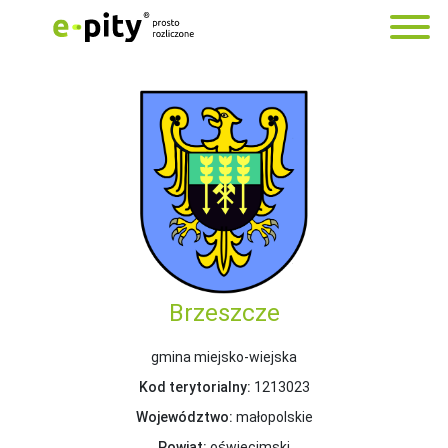
Brzeszcze
gmina miejsko-wiejska
Kod terytorialny:
1213023
Województwo:
małopolskie
Powiat:
oświęcimski