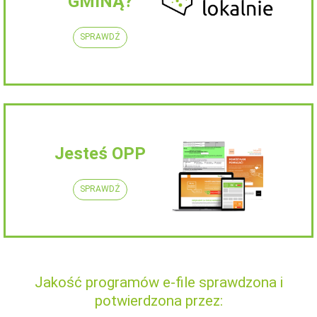
GMINĄ?
SPRAWDŹ
Jesteś OPP
SPRAWDŹ
Jakość programów e-file sprawdzona i
potwierdzona przez: