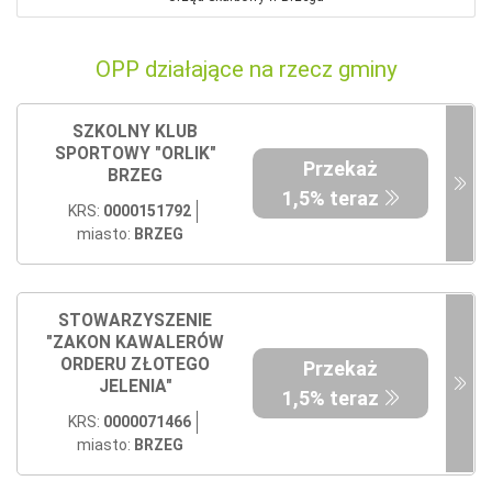
OPP działające na rzecz gminy
SZKOLNY KLUB
SPORTOWY "ORLIK"
Przekaż
BRZEG
1,5% teraz
KRS:
0000151792
miasto:
BRZEG
STOWARZYSZENIE
"ZAKON KAWALERÓW
ORDERU ZŁOTEGO
Przekaż
JELENIA"
1,5% teraz
KRS:
0000071466
miasto:
BRZEG