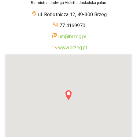
Burmistrz
: Jadwiga Violetta Jaskólska-palus
ul. Robotnicza 12, 49-300 Brzeg
77 4169970
um@brzeg.pl
www.brzeg.pl