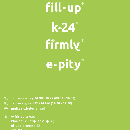
tel. serwisowy: 61 307 00 77 (08:00 - 16:00)
tel. awaryjny: 883 784 626 (16:00 - 18:00)
mail:
serwis@e-pity.pl
e-file sp. z o.o.
(dawniej: e-file sp. z o.o. sp. k.)
ul. Jeziorańska 12