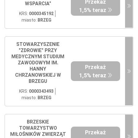
Przekaż
WSPARCIA"
1,5% teraz
KRS:
0000345192
miasto:
BRZEG
STOWARZYSZENIE
"ZDROWIE" PRZY
MEDYCZNYM STUDIUM
ZAWODOWYM IM.
Przekaż
HANNY
1,5% teraz
CHRZANOWSKIEJ W
BRZEGU
KRS:
0000343493
miasto:
BRZEG
BRZESKIE
TOWARZYSTWO
Przekaż
MIŁOŚNIKÓW ZWIERZĄT