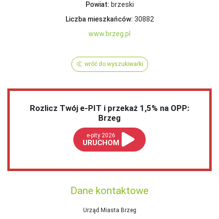
Powiat:
brzeski
Liczba mieszkańców:
30882
www.brzeg.pl
wróć do wyszukiwarki
Rozlicz Twój e-PIT i przekaż 1,5% na OPP:
Brzeg
e-pity 2026
URUCHOM
Dane kontaktowe
Urząd Miasta Brzeg