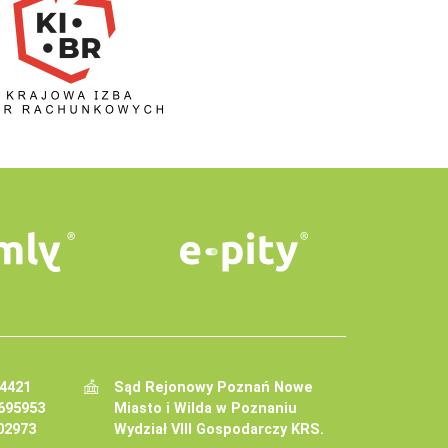
34421
Sąd Rejonowy Poznań Nowe
695953
Miasto i Wilda w Poznaniu
02973
Wydział VIII Gospodarczy KRS.