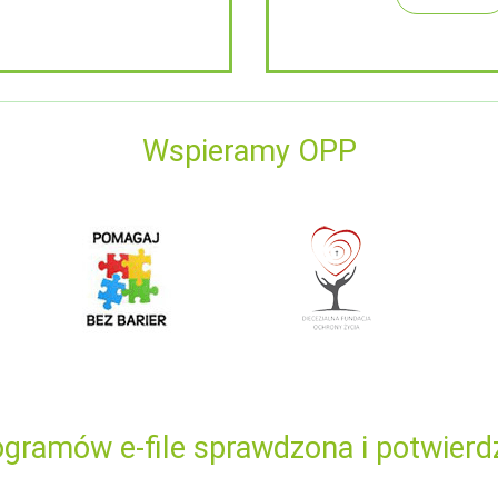
Wspieramy OPP
gramów e-file sprawdzona i potwierd