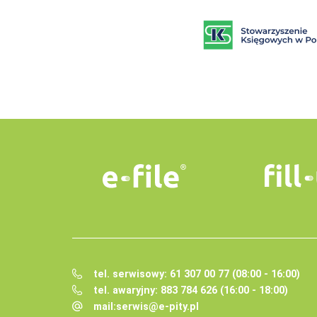
tel. serwisowy: 61 307 00 77 (08:00 - 16:00)
tel. awaryjny: 883 784 626 (16:00 - 18:00)
mail:
serwis@e-pity.pl