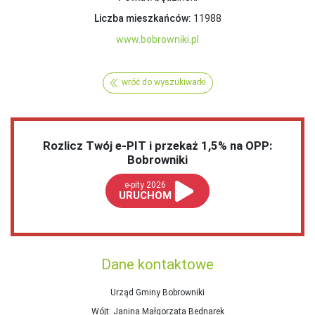
Liczba mieszkańców:
11988
www.bobrowniki.pl
wróć do wyszukiwarki
Rozlicz Twój e-PIT i przekaż 1,5% na OPP:
Bobrowniki
e-pity 2026
URUCHOM
Dane kontaktowe
Urząd Gminy Bobrowniki
Wójt
: Janina Małgorzata Bednarek