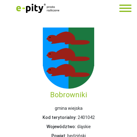
Bobrowniki
gmina wiejska
Kod terytorialny:
2401042
Województwo:
śląskie
Powiat:
będziński