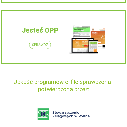
Jesteś OPP
SPRAWDŹ
Jakość programów e-file sprawdzona i
potwierdzona przez: