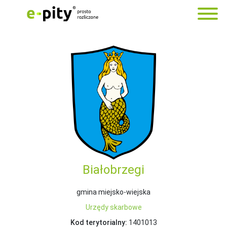
Białobrzegi
gmina miejsko-wiejska
Urzędy skarbowe
Kod terytorialny:
1401013