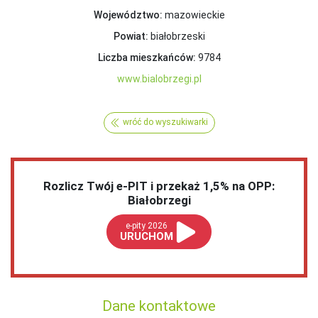
Województwo:
mazowieckie
Powiat:
białobrzeski
Liczba mieszkańców:
9784
www.bialobrzegi.pl
wróć do wyszukiwarki
Rozlicz Twój e-PIT i przekaż 1,5% na OPP:
Białobrzegi
e-pity 2026
URUCHOM
Dane kontaktowe