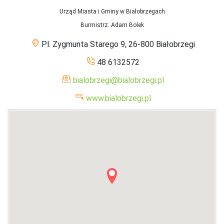
Urząd Miasta i Gminy w Białobrzegach
Burmistrz
: Adam Bolek
Pl. Zygmunta Starego 9, 26-800 Białobrzegi
48 6132572
bialobrzegi@bialobrzegi.pl
www.bialobrzegi.pl