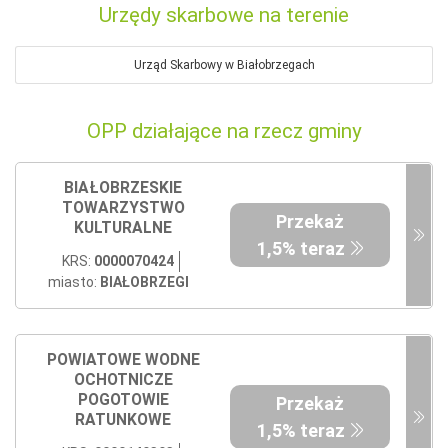
Urzędy skarbowe na terenie
Urząd Skarbowy w Białobrzegach
OPP działające na rzecz gminy
BIAŁOBRZESKIE
TOWARZYSTWO
Przekaż
KULTURALNE
1,5% teraz
KRS:
0000070424
miasto:
BIAŁOBRZEGI
POWIATOWE WODNE
OCHOTNICZE
POGOTOWIE
Przekaż
RATUNKOWE
1,5% teraz