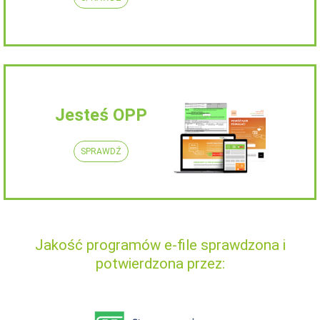
Jesteś OPP
SPRAWDŹ
Jakość programów e-file sprawdzona i
potwierdzona przez: