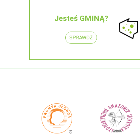
Jesteś GMINĄ?
SPRAWDŹ