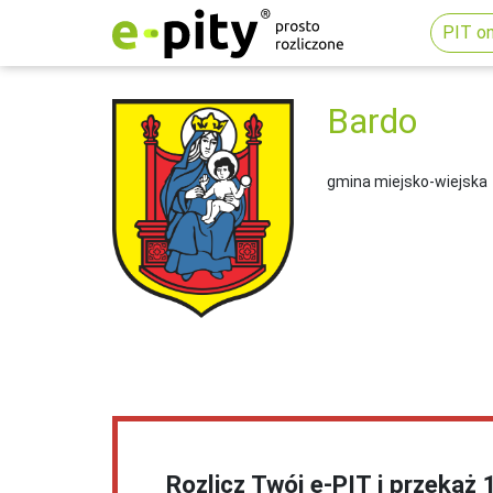
PIT on
Bardo
gmina miejsko-wiejska
Rozlicz Twój e-PIT i przekaż