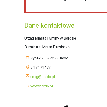
Dane kontaktowe
Urząd Miasta i Gminy w Bardzie
Burmistrz
: Marta Ptasińska
Rynek 2, 57-256 Bardo
74 8171478
umig@bardo.pl
www.bardo.pl