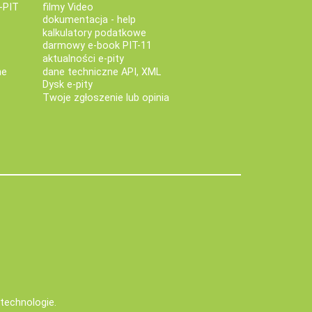
-PIT
filmy Video
dokumentacja - help
kalkulatory podatkowe
darmowy e-book PIT-11
aktualności e-pity
ne
dane techniczne API, XML
Dysk e-pity
Twoje zgłoszenie lub opinia
e technologie
.