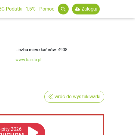
BC Podatki
1,5%
Pomoc
Zaloguj
Liczba mieszkańców:
4908
www.bardo.pl
wróć do wyszukiwarki
-pity 2026