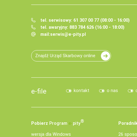
tel. serwisowy: 61 307 00 77 (08:00 - 16:00)
tel. awaryjny: 883 784 626 (16:00 - 18:00)
mail:
serwis@e-pity.pl
Znajdź Urząd Skarbowy online
e-file
kontakt
o nas
®
Pobierz
Program
e‑
pity
Poradnik
wersja dla Windows
26 sposo