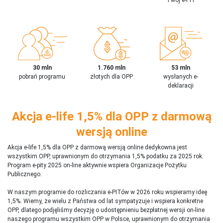
30 mln
1.760 mln
53 mln
pobrań programu
złotych dla OPP
wysłanych e-
deklaracji
Akcja e-life 1,5% dla OPP z darmową
wersją online
Akcja e-life 1,5% dla OPP z darmową wersją online dedykowna jest
wszystkim OPP, uprawnionym do otrzymania 1,5% podatku za 2025 rok.
Program e-pity 2025 on-line aktywnie wspiera Organizacje Pożytku
Publicznego.
W naszym programie do rozliczania e-PITów w 2026 roku wspieramy ideę
1,5%. Wiemy, że wielu z Państwa od lat sympatyzuje i wspiera konkretne
OPP, dlatego podjęliśmy decyzję o udostępnieniu bezpłatnej wersji on-line
naszego programu wszystkim OPP w Polsce, uprawnionym do otrzymania