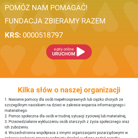
POMÓŻ NAM POMAGAĆ!
FUNDACJA ZBIERAMY RAZEM
KRS:
0000518797
e-pity online
URUCHOM
Kilka słów o naszej organizacji
1. Niesienie pomocy dla osób niepełnosprawnych lub ciężko chorych ze
szczególnym naciskiem na dzieci w zakresie wsparcia informacyjnego i
materialnego.
2. Pomoc społeczna dla osób w trudnej sytuacji życiowej lub materialnej,
3. Przeciwdziałanie wykluczeniu osób starszych z życia społecznego oraz
ich zubożeniu.
4. Wszechstronna współpraca z innymi organizacjami pozarządowymi w