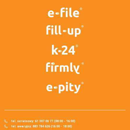
tel. serwisowy: 61 307 00 77 (08:00 - 16:00)
tel. awaryjny: 883 784 626 (16:00 - 18:00)