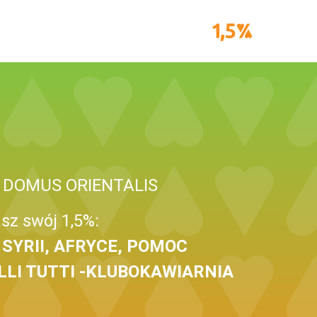
 DOMUS ORIENTALIS
sz swój 1,5%:
SYRII, AFRYCE, POMOC
LI TUTTI -KLUBOKAWIARNIA