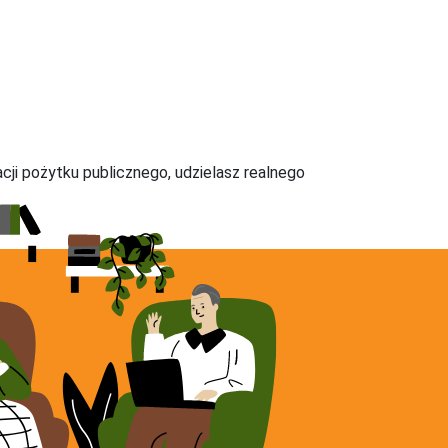
acji pożytku publicznego, udzielasz realnego