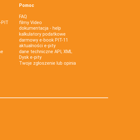
Pomoc
FAQ
-PIT
filmy Video
dokumentacja - help
kalkulatory podatkowe
darmowy e-book PIT-11
aktualności e-pity
ne
dane techniczne API, XML
Dysk e-pity
Twoje zgłoszenie lub opinia