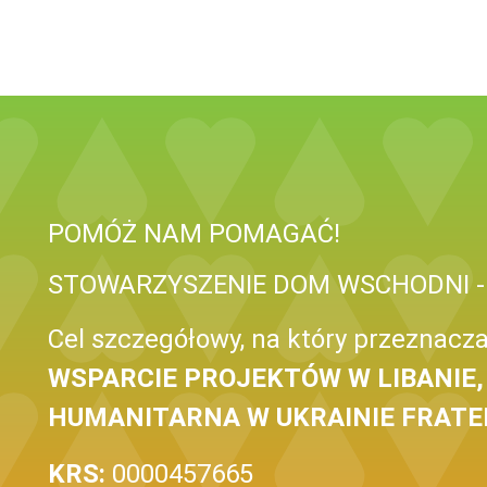
POMÓŻ NAM POMAGAĆ!
STOWARZYSZENIE DOM WSCHODNI -
Cel szczegółowy, na który przeznacza
WSPARCIE PROJEKTÓW W LIBANIE, 
HUMANITARNA W UKRAINIE FRATEL
KRS:
0000457665