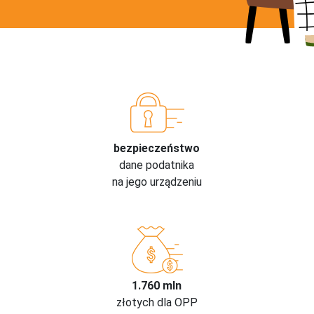
bezpieczeństwo
dane podatnika
na jego urządzeniu
1.760 mln
złotych dla OPP