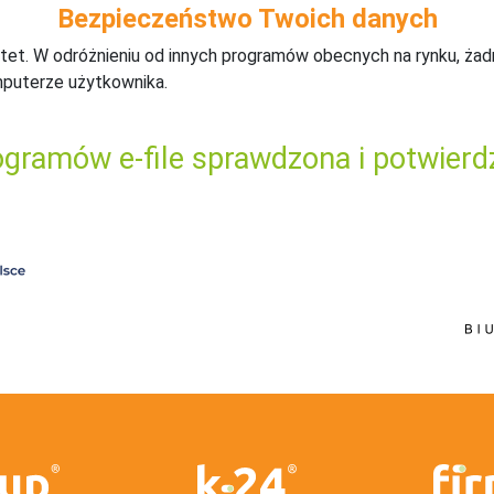
Bezpieczeństwo Twoich danych
tet. W odróżnieniu od innych programów obecnych na rynku,
ż
ad
mputerze użytkownika.
gramów e-file sprawdzona i potwierd