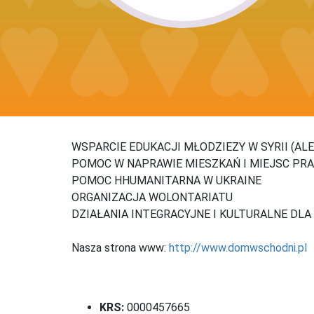
WSPARCIE EDUKACJI MŁODZIEZY W SYRII (ALEP
POMOC W NAPRAWIE MIESZKAŃ I MIEJSC PRAC
POMOC HHUMANITARNA W UKRAINE
ORGANIZACJA WOLONTARIATU
DZIAŁANIA INTEGRACYJNE I KULTURALNE DL
Nasza strona www:
http://www.domwschodni.pl
KRS:
0000457665