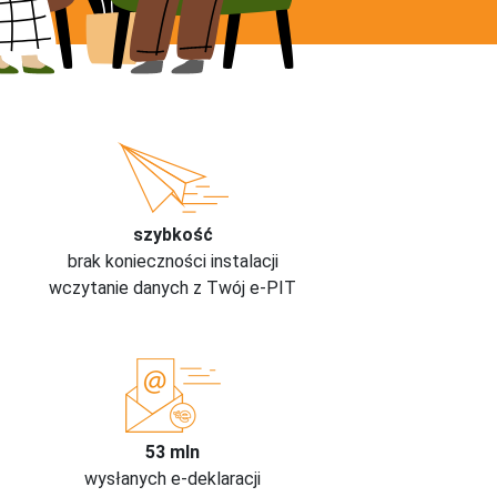
szybkość
brak konieczności instalacji
wczytanie danych z Twój e-PIT
53 mln
wysłanych e-deklaracji