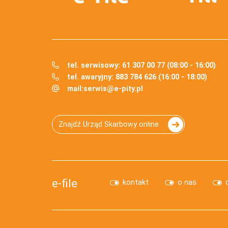
tel. serwisowy: 61 307 00 77 (08:00 - 16:00)
tel. awaryjny: 883 784 626 (16:00 - 18:00)
mail:
serwis@e-pity.pl
Znajdź Urząd Skarbowy online
e-file
kontakt
o nas