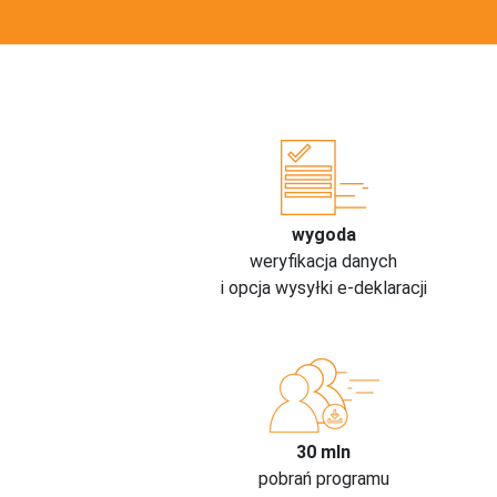
wygoda
weryfikacja danych
i opcja wysyłki e-deklaracji
30 mln
pobrań programu