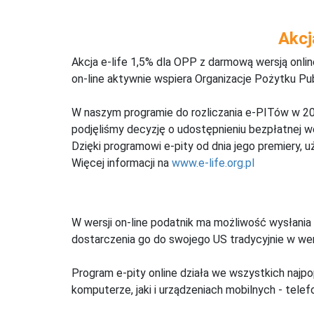
Akcj
Akcja e-life 1,5% dla OPP z darmową wersją onl
on-line aktywnie wspiera Organizacje Pożytku Pu
W naszym programie do rozliczania e-PITów w 20
podjęliśmy decyzję o udostępnieniu bezpłatnej 
Dzięki programowi e-pity od dnia jego premiery, u
Więcej informacji na
www.e-life.org.pl
W wersji on-line podatnik ma możliwość wysłania 
dostarczenia go do swojego US tradycyjnie w wers
Program e-pity online działa we wszystkich najpo
komputerze, jaki i urządzeniach mobilnych - telefo