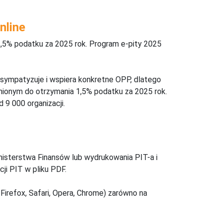
nline
,5% podatku za 2025 rok. Program e-pity 2025
 sympatyzuje i wspiera konkretne OPP, dlatego
nionym do otrzymania 1,5% podatku za 2025 rok.
 9 000 organizacji.
inisterstwa Finansów lub wydrukowania PIT-a i
ji PIT w pliku PDF.
Firefox, Safari, Opera, Chrome) zarówno na