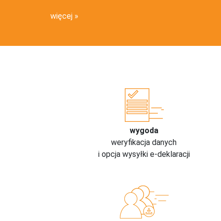
więcej
wygoda
weryfikacja danych
i opcja wysyłki e-deklaracji