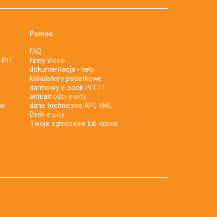
Pomoc
FAQ
-PIT
filmy Video
dokumentacja - help
kalkulatory podatkowe
darmowy e-book PIT-11
aktualności e-pity
ne
dane techniczne API, XML
Dysk e-pity
Twoje zgłoszenie lub opinia