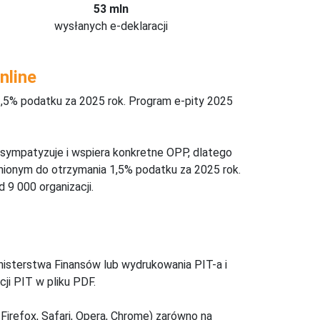
53 mln
wysłanych e-deklaracji
nline
,5% podatku za 2025 rok. Program e-pity 2025
 sympatyzuje i wspiera konkretne OPP, dlatego
nionym do otrzymania 1,5% podatku za 2025 rok.
 9 000 organizacji.
inisterstwa Finansów lub wydrukowania PIT-a i
ji PIT w pliku PDF.
Firefox, Safari, Opera, Chrome) zarówno na