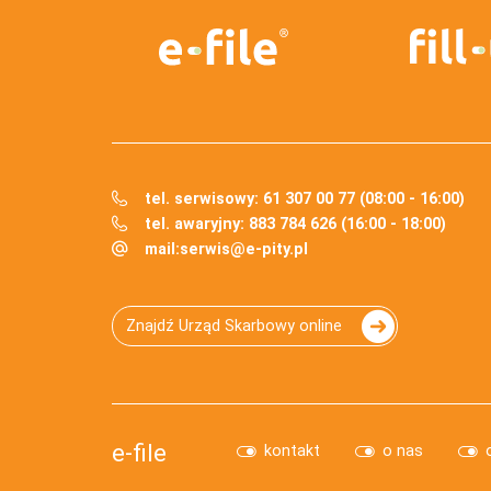
tel. serwisowy: 61 307 00 77 (08:00 - 16:00)
tel. awaryjny: 883 784 626 (16:00 - 18:00)
mail:
serwis@e-pity.pl
Znajdź Urząd Skarbowy online
e-file
kontakt
o nas