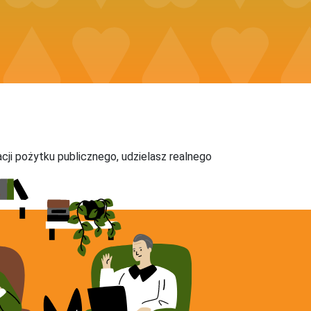
acji pożytku publicznego, udzielasz realnego