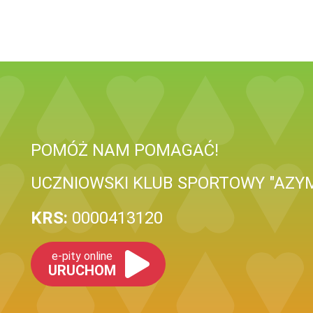
POMÓŻ NAM POMAGAĆ!
UCZNIOWSKI KLUB SPORTOWY "AZYM
KRS:
0000413120
e-pity online
URUCHOM