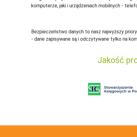
komputerze, jaki i urządzeniach mobilnych - telefo
Bezpieczeństwo danych to nasz najwyższy priory
- dane zapisywane są i odczytywane tylko na ko
Jakość pro