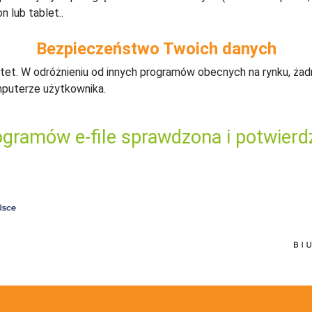
n lub tablet..
Bezpieczeństwo Twoich danych
tet. W odróżnieniu od innych programów obecnych na rynku,
ż
ad
mputerze użytkownika.
gramów e-file sprawdzona i potwierd