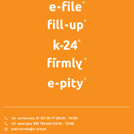
tel. serwisowy: 61 307 00 77 (08:00 - 16:00)
tel. awaryjny: 883 784 626 (16:00 - 18:00)
mail:
serwis@e-pity.pl