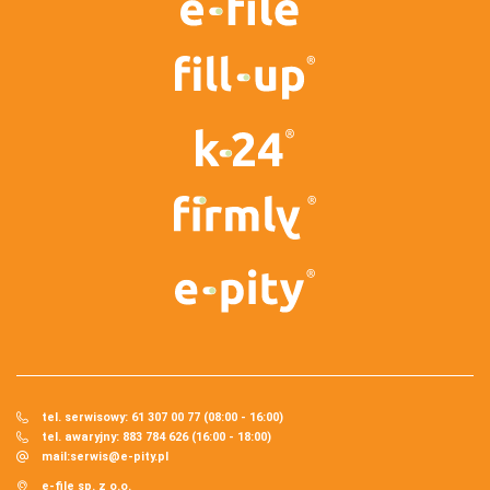
tel. serwisowy: 61 307 00 77 (08:00 - 16:00)
tel. awaryjny: 883 784 626 (16:00 - 18:00)
mail:
serwis@e-pity.pl
e-file sp. z o.o.