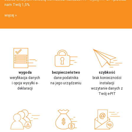
nam Twój 1,5%
więcej
wygoda
bezpieczeństwo
szybkość
weryfikacja danych
dane podatnika
brak konieczności
i opcja wysyłki e-
na jego urządzeniu
instalacji
deklaracji
wczytanie danych z
Twój e-PIT