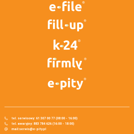
tel. serwisowy: 61 307 00 77 (08:00 - 16:00)
tel. awaryjny: 883 784 626 (16:00 - 18:00)
mail:
serwis@e-pity.pl