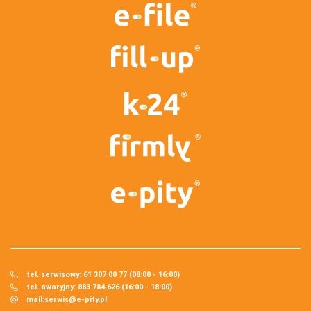
tel. serwisowy: 61 307 00 77 (08:00 - 16:00)
tel. awaryjny: 883 784 626 (16:00 - 18:00)
mail:
serwis@e-pity.pl