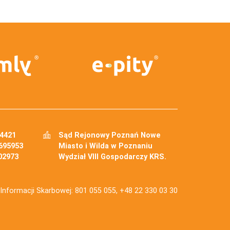
34421
Sąd Rejonowy Poznań Nowe
695953
Miasto i Wilda w Poznaniu
02973
Wydział VIII Gospodarczy KRS.
j Informacji Skarbowej: 801 055 055, +48 22 330 03 30