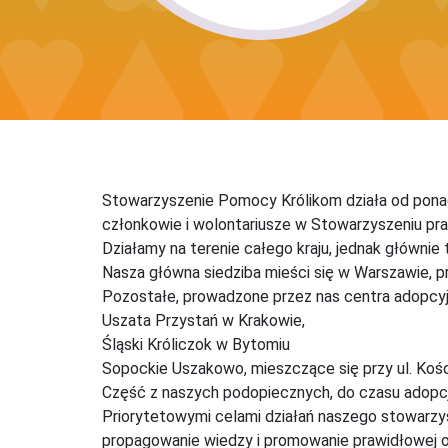
Stowarzyszenie Pomocy Królikom działa od ponad
członkowie i wolontariusze w Stowarzyszeniu pra
Działamy na terenie całego kraju, jednak głównie
Nasza główna siedziba mieści się w Warszawie, p
Pozostałe, prowadzone przez nas centra adopcyj
Uszata Przystań w Krakowie,
Śląski Króliczok w Bytomiu
Sopockie Uszakowo, mieszczące się przy ul. Kośc
Część z naszych podopiecznych, do czasu adopc
Priorytetowymi celami działań naszego stowarzys
propagowanie wiedzy i promowanie prawidłowej op