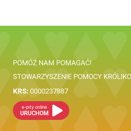
POMÓŻ NAM POMAGAĆ!
STOWARZYSZENIE POMOCY KRÓLIK
KRS:
0000237887
e-pity online
URUCHOM