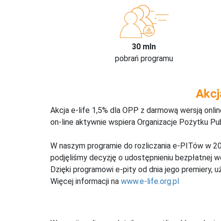
30 mln
pobrań programu
Akcj
Akcja e-life 1,5% dla OPP z darmową wersją onl
on-line aktywnie wspiera Organizacje Pożytku Pu
W naszym programie do rozliczania e-PITów w 20
podjęliśmy decyzję o udostępnieniu bezpłatnej 
Dzięki programowi e-pity od dnia jego premiery, u
Więcej informacji na
www.e-life.org.pl