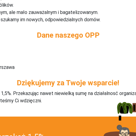
ólików.
ym, ale mało zauważalnym i bagatelizowanym.
 i szukamy im nowych, odpowiedzialnych domów.
Dane naszego OPP
arszawa
Dziękujemy za Twoje wsparcie!
j 1,5%. Przekazując nawet niewielką sumę na działalnosć organiz
teśmy Ci wdzięczni.