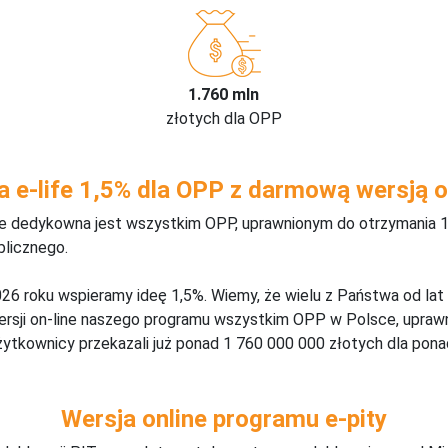
1.760 mln
złotych dla OPP
a e-life 1,5% dla OPP z darmową wersją o
ine dedykowna jest wszystkim OPP, uprawnionym do otrzymania 1
blicznego.
26 roku wspieramy ideę 1,5%. Wiemy, że wielu z Państwa od lat
wersji on-line naszego programu wszystkim OPP w Polsce, upraw
żytkownicy przekazali już ponad 1 760 000 000 złotych dla ponad
Wersja online programu e-pity