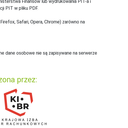
inisterstwa Finansów lub wydrukowania PIT-a i
ji PIT w pliku PDF.
Firefox, Safari, Opera, Chrome) zarówno na
ne dane osobowe nie są zapisywane na serwerze
zona przez: