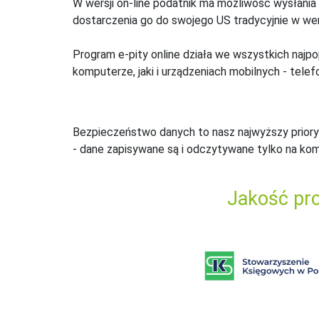
W wersji on-line podatnik ma możliwość wysłania 
dostarczenia go do swojego US tradycyjnie w wers
Program e-pity online działa we wszystkich najpo
komputerze, jaki i urządzeniach mobilnych - telefo
Bezpieczeństwo danych to nasz najwyższy priory
- dane zapisywane są i odczytywane tylko na ko
Jakość pro