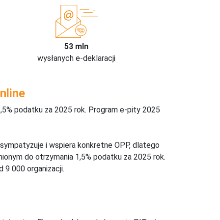
53 mln
wysłanych e-deklaracji
nline
,5% podatku za 2025 rok. Program e-pity 2025
 sympatyzuje i wspiera konkretne OPP, dlatego
nionym do otrzymania 1,5% podatku za 2025 rok.
 9 000 organizacji.