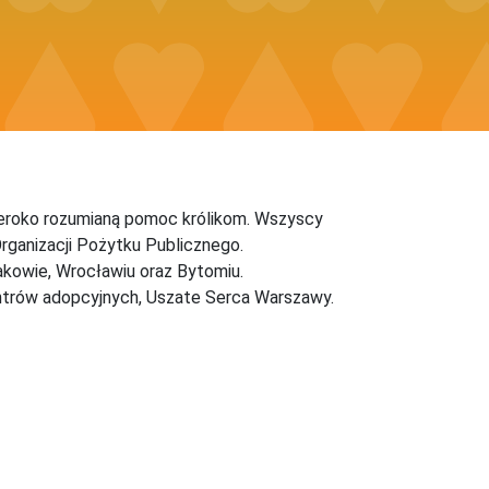
zeroko rozumianą pomoc królikom. Wszyscy
rganizacji Pożytku Publicznego.
rakowie, Wrocławiu oraz Bytomiu.
centrów adopcyjnych, Uszate Serca Warszawy.