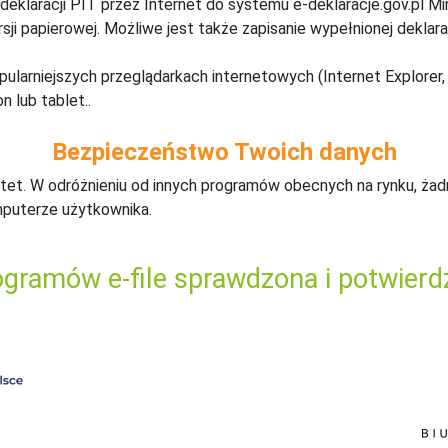
deklaracji PIT przez Internet do systemu e-deklaracje.gov.pl M
ji papierowej. Możliwe jest także zapisanie wypełnionej deklarac
pularniejszych przeglądarkach internetowych (Internet Explorer, 
n lub tablet..
Bezpieczeństwo Twoich danych
tet. W odróżnieniu od innych programów obecnych na rynku,
ż
ad
mputerze użytkownika.
gramów e-file sprawdzona i potwierd