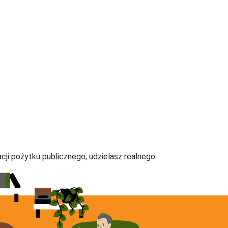
acji pożytku publicznego, udzielasz realnego