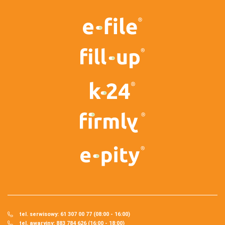
tel. serwisowy: 61 307 00 77 (08:00 - 16:00)
tel. awaryjny: 883 784 626 (16:00 - 18:00)